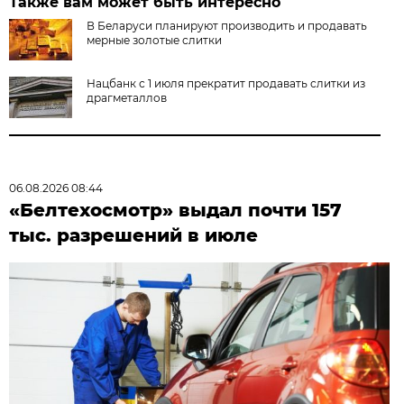
Также вам может быть интересно
В Беларуси планируют производить и продавать
мерные золотые слитки
Нацбанк с 1 июля прекратит продавать слитки из
драгметаллов
06.08.2026 08:44
«Белтехосмотр» выдал почти 157
тыс. разрешений в июле