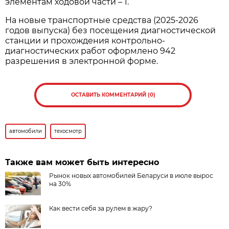
элементам ходовой части – 1.
На новые транспортные средства (2025-2026
годов выпуска) без посещения диагностической
станции и прохождения контрольно-
диагностических работ оформлено 942
разрешения в электронной форме.
ОСТАВИТЬ КОММЕНТАРИЙ (0)
автомобили
техосмотр
Также вам может быть интересно
Рынок новых автомобилей Беларуси в июле вырос
на 30%
Как вести себя за рулем в жару?