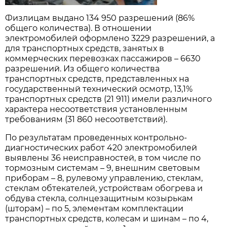
Физлицам выдано 134 950 разрешений (86%
общего количества). В отношении
электромобилей оформлено 3229 разрешений, а
для транспортных средств, занятых в
коммерческих перевозках пассажиров – 6630
разрешений. Из общего количества
транспортных средств, представленных на
государственный технический осмотр, 13,1%
транспортных средств (21 911) имели различного
характера несоответствия установленным
требованиям (31 860 несоответствий).
По результатам проведенных контрольно-
диагностических работ 420 электромобилей
выявлены 36 неисправностей, в том числе по
тормозным системам – 9, внешним световым
приборам – 8, рулевому управлению, стеклам,
стеклам обтекателей, устройствам обогрева и
обдува стекла, солнцезащитным козырькам
(шторам) – по 5, элементам комплектации
транспортных средств, колесам и шинам – по 4,