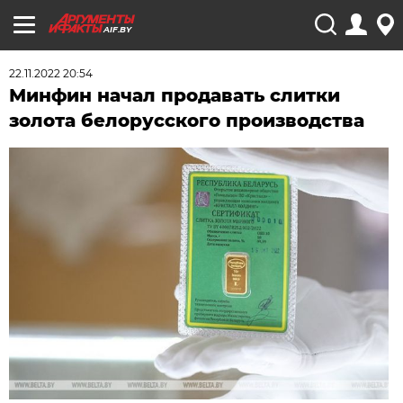
AIF.BY
22.11.2022 20:54
Минфин начал продавать слитки
золота белорусского производства