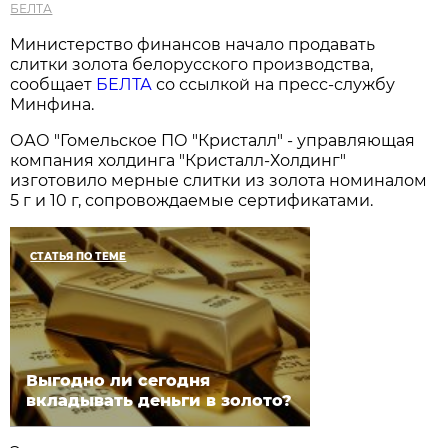
БЕЛТА
Министерство финансов начало продавать
слитки золота белорусского производства,
сообщает
БЕЛТА
со ссылкой на пресс-службу
Минфина.
ОАО "Гомельское ПО "Кристалл" - управляющая
компания холдинга "Кристалл-Холдинг"
изготовило мерные слитки из золота номиналом
5 г и 10 г, сопровождаемые сертификатами.
СТАТЬЯ ПО ТЕМЕ
Выгодно ли сегодня
вкладывать деньги в золото?