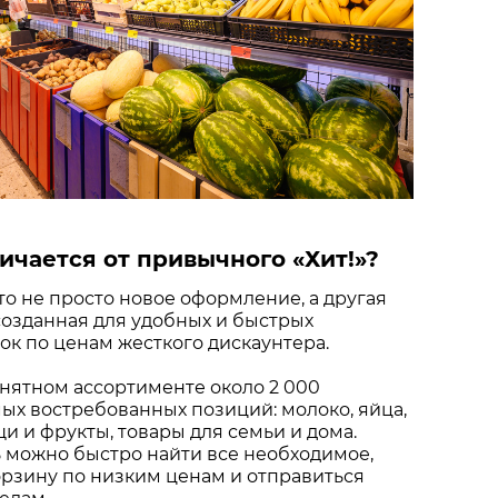
ичается от привычного «Хит!»?
это не просто новое оформление, а другая
созданная для удобных и быстрых
к по ценам жесткого дискаунтера.
нятном ассортименте около 2 000
х востребованных позиций: молоко, яйца,
щи и фрукты, товары для семьи и дома.
 можно быстро найти все необходимое,
рзину по низким ценам и отправиться