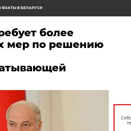
 ФАКТЫ В БЕЛАРУСИ
ребует более
 мер по решению
батывающей
Собо
т