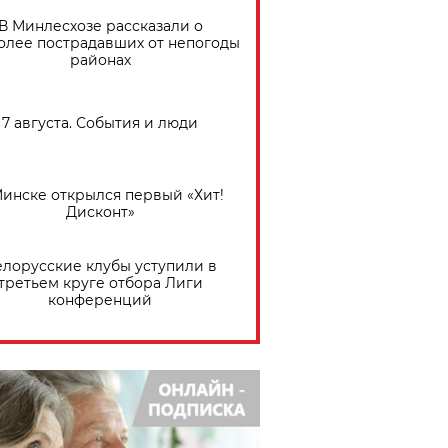
В Минлесхозе рассказали о
олее пострадавших от непогоды
районах
7 августа. События и люди
Минске открылся первый «Хит!
Дисконт»
елорусские клубы уступили в
третьем круге отбора Лиги
конференций