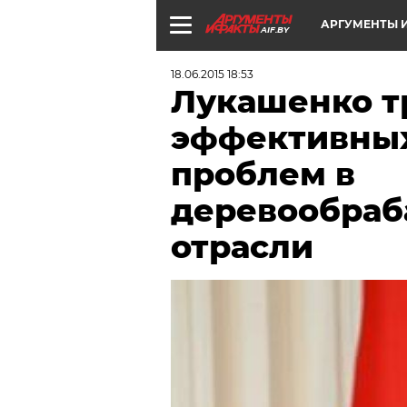
АРГУМЕНТЫ И
AIF.BY
18.06.2015 18:53
Лукашенко т
эффективных
проблем в
деревообра
отрасли