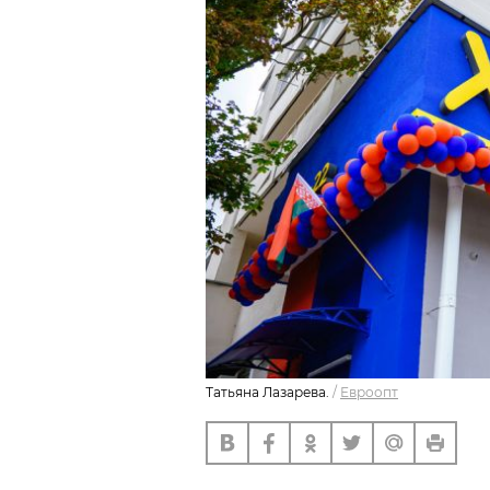
Татьяна Лазарева.
/
Евроопт