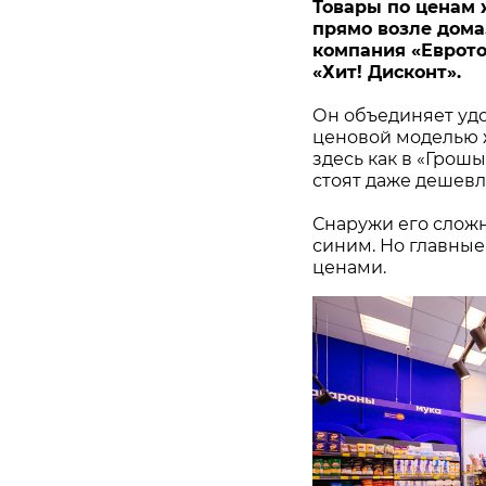
Товары по ценам 
прямо возле дома. 
компания «Еврото
«Хит! Дисконт».
Он объединяет удо
ценовой моделью ж
здесь как в «Грош
стоят даже дешевл
Снаружи его сложн
синим. Но главные
ценами.