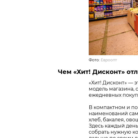
Фото:
Евроопт
Чем «Хит! Дисконт» отл
«Хит! Дисконт» — 
модель магазина, 
ежедневных покупо
В компактном и по
наименований самы
хлеб, бакалея, ово
Здесь каждый день
собрать нужную ко