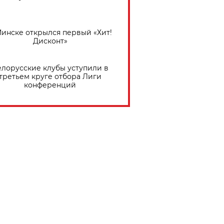
Минске открылся первый «Хит!
Дисконт»
елорусские клубы уступили в
третьем круге отбора Лиги
конференций