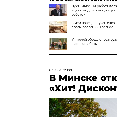
Лукашенко: Не работа дол
идти к людям, а люди идти 
работой
О чем поведал Лукашенко 
своем послании. Главное
Учителей обещают разгрузи
лишней работы
07.08.2026 18:17
В Минске от
«Хит! Дискон