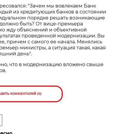
ресовался: "Зачем мы вовлекаем Банк
аждый из кредитующих банков в состоянии
ивидуальном порядке решать возникающие
и должно быть? От вице-премьера
о жду объяснений и объективной
ультатах проведенной модернизации. Вы
ее, причем с самого ее начала. Менялись
ремьер-министры, а ситуация такая, какая
яшний день".
ено, что в модернизацию вложено свыше
ов.
АВИТЬ КОММЕНТАРИЙ (0)
ресно