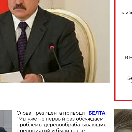
наиб
В 
Б
Слова президента приводит
БЕЛТА
:
"Мы уже не первый раз обсуждаем
проблемы деревообрабатывающих
предприятий и были также