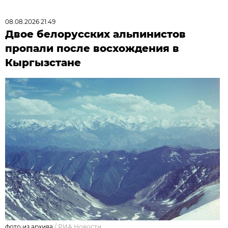
08.08.2026 21:49
Двое белорусских альпинистов
пропали после восхождения в
Кыргызстане
фото из архива
/
РИА Новости