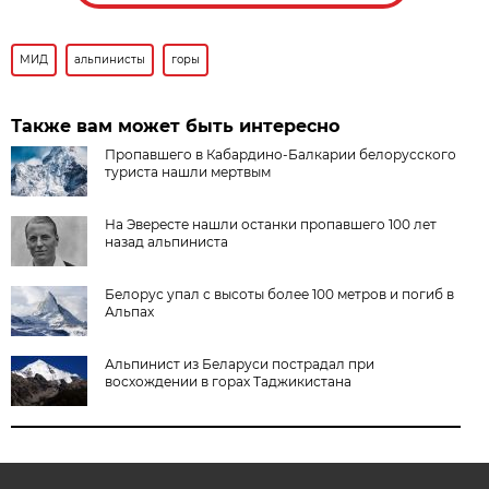
МИД
альпинисты
горы
Также вам может быть интересно
Пропавшего в Кабардино-Балкарии белорусского
туриста нашли мертвым
На Эвересте нашли останки пропавшего 100 лет
назад альпиниста
Белорус упал с высоты более 100 метров и погиб в
Альпах
Альпинист из Беларуси пострадал при
восхождении в горах Таджикистана