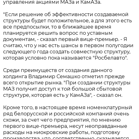
управления акциями МАЗа и КамАЗа.
"Если решение об эффективности создаваемой
структуры будет положительное, а для этого есть
все предпосылки, то в ближайшее время
планируется решить вопрос по уставным
документам, - сказал первый вице-премьер. - Я
считаю, что у нас есть шансы в первом полугодии
следующего года создать совместную структуру,
которая условно пока называется "Росбелавто".
Среди преимуществ от создания данного
холдинга Владимир Семашко отметил прежде
всего открытие рынка. "При создании структуры
МАЗ получит доступ к той большой сбытовой
структуре, которая есть у КамАЗа", - сказал он.
Кроме того, в настоящее время номенклатурный
ряд белорусской и российской компаний очень
схожи, за счет чего предприятия, по мнению
первого вице-премьера, несут неоправданные
расходы на ниокровские работы, подготовку
производства, что, соответственно, сказывается