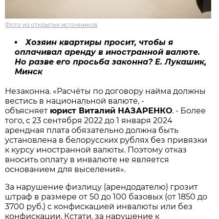
Фото из открытых источников
Хозяин квартиры просит, чтобы я
оплачивал аренду в иностранной валюте.
Но разве его просьба законна? Е. Лукашик,
Минск
Незаконна. «Расчёты по договору найма должны
вестись в национальной валюте, -
объясняет
юрист Виталий НАЗАРЕНКО
. - Более
того, с 23 сентября 2022 до 1 января 2024
арендная плата обязательно должна быть
установлена в белорусских рублях без привязки
к курсу иностранной валюты. Поэтому отказ
вносить оплату в инвалюте не является
основанием для выселения».
За нарушение физлицу (арендодателю) грозит
штраф в размере от 50 до 100 базовых (от 1850 до
3700 руб.) с конфискацией инвалюты или без
конфискации. Кстати, за нарушение к