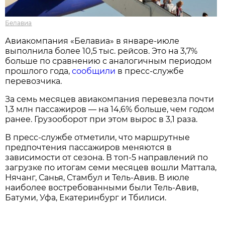
Белавиа
Авиакомпания «Белавиа» в январе-июле
выполнила более 10,5 тыс. рейсов. Это на 3,7%
больше по сравнению с аналогичным периодом
прошлого года,
сообщили
в пресс-службе
перевозчика.
За семь месяцев авиакомпания перевезла почти
1,3 млн пассажиров — на 14,6% больше, чем годом
ранее. Грузооборот при этом вырос в 3,1 раза.
В пресс-службе отметили, что маршрутные
предпочтения пассажиров меняются в
зависимости от сезона. В топ-5 направлений по
загрузке по итогам семи месяцев вошли Маттала,
Нячанг, Санья, Стамбул и Тель-Авив. В июле
наиболее востребованными были Тель-Авив,
Батуми, Уфа, Екатеринбург и Тбилиси.