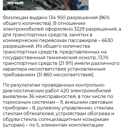
ночью
Физлицам выдано 134 950 разрешений (86%
общего количества). В отношении
электромобилей оформлено 3229 разрешений, а
для транспортных средств, занятых в
коммерческих перевозках пассажиров – 6630
разрешений. Из общего количества
транспортных средств, представленных на
государственный технический осмотр, 13,1%
транспортных средств (21 911) имели различного
характера несоответствия установленным
требованиям (31 860 несоответствий).
По результатам проведенных контрольно-
диагностических работ 420 электромобилей
выявлены 36 неисправностей, в том числе по
тормозным системам – 9, внешним световым
приборам – 8, рулевому управлению, стеклам,
стеклам обтекателей, устройствам обогрева и
обдува стекла, солнцезащитным козырькам
(шторам) – по 5, элементам комплектации