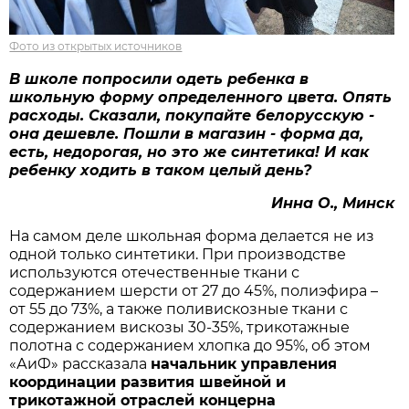
Фото из открытых источников
В школе попросили одеть ребенка в
школьную форму определенного цвета. Опять
расходы. Сказали, покупайте белорусскую -
она дешевле. Пошли в магазин - форма да,
есть, недорогая, но это же синтетика! И как
ребенку ходить в таком целый день?
Инна О., Минск
На самом деле школьная форма делается не из
одной только синтетики. При производстве
используются отечественные ткани с
содержанием шерсти от 27 до 45%, полиэфира –
от 55 до 73%, а также поливискозные ткани с
содержанием вискозы 30-35%, трикотажные
полотна с содержанием хлопка до 95%, об этом
«АиФ» рассказала
начальник управления
координации развития швейной
и
трикотажной
отраслей концерна