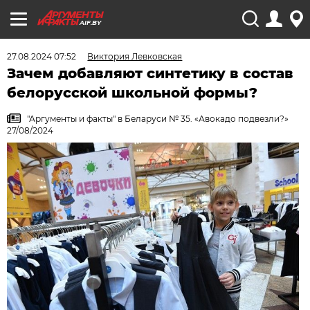
AIF.BY
27.08.2024 07:52
Виктория Левковская
Зачем добавляют синтетику в состав
белорусской школьной формы?
"Аргументы и факты" в Беларуси № 35. «Авокадо подвезли?»
27/08/2024