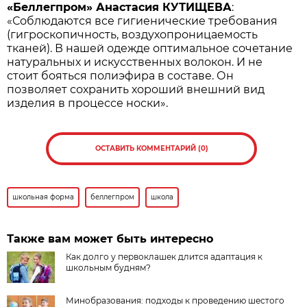
«
Беллегпро
м»
Анастасия КУТИЩЕВА
:
«Соблюдаются все гигиенические требования
(гигроскопичность, воздухопроницаемость
тканей). В нашей одежде оптимальное сочетание
натуральных и искусственных волокон. И не
стоит бояться полиэфира в составе. Он
позволяет сохранить хороший внешний вид
изделия в процессе носки».
ОСТАВИТЬ КОММЕНТАРИЙ (0)
школьная форма
беллегпром
школа
Также вам может быть интересно
Как долго у первоклашек длится адаптация к
школьным будням?
Минобразования: подходы к проведению шестого