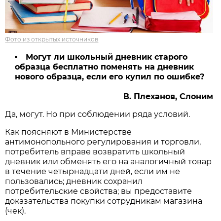
Фото из открытых источников
Могут ли школьный дневник старого
образца бесплатно поменять на дневник
нового образца, если его купил по ошибке?
В. Плеханов, Слоним
Да, могут. Но при соблюдении ряда условий.
Как поясняют в Министерстве
антимонопольного регулирования и торговли,
потребитель вправе возвратить школьный
дневник или обменять его на аналогичный товар
в течение четырнадцати дней, если им не
пользовались; дневник сохранил
потребительские свойства; вы предоставите
доказательства покупки сотрудникам магазина
(чек).