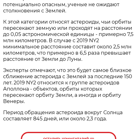
потенциально опасным, ученые не ожидают
столкновения с Землей.
К этой категории относят астероиды, чьи орбиты
пересекают земную или проходят на расстоянии
до 0,05 астрономической единицы - примерно 7,5
млн километров. В случае с 2019 NY2
минимальное расстояние составит около 2,5 млн
километров, что примерно в 6,5 раза превышает
расстояние от Земли до Луны.
Эксперты отмечают, что это будет самое близкое
сближение астероида с Землей за последние 150
лет. 2019 NY2 относится к группе астероидов
Аполлона - объектов, орбиты которых
пересекают орбиту Земли, а иногда и орбиту
Венеры.
Период обращения астероида вокруг Солнца
составляет 845 дней, или около 2,3 года.