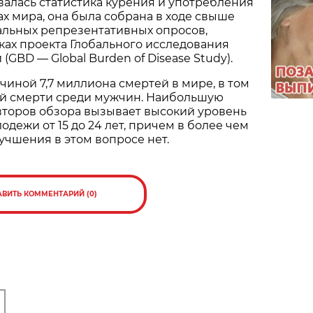
валась статистика курения и употребления
ах мира, она была собрана в ходе свыше
льных репрезентативных опросов,
ах проекта Глобального исследования
GBD — Global Burden of Disease Study).
чиной 7,7 миллиона смертей в мире, в том
ой смерти среди мужчин. Наибольшую
второв обзора вызывает высокий уровень
одежи от 15 до 24 лет, причем в более чем
учшения в этом вопросе нет.
АВИТЬ КОММЕНТАРИЙ (0)