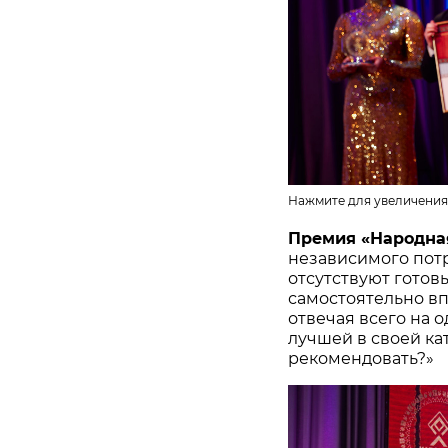
Нажмите для увеличения
Премия «Народна
независимого потр
отсутствуют готов
самостоятельно в
отвечая всего на 
лучшей в своей ка
рекомендовать?»