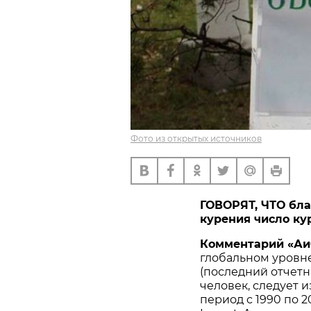
Фото из открытых источников
ГОВОРЯТ, ЧТО бла
курения число ку
Комментарий «Аи
глобальном уровне,
(последний отчетн
человек, следует 
период с 1990 по 2