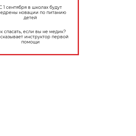
С 1 сентября в школах будут
едрены новации по питанию
детей
к спасать, если вы не медик?
сказывает инструктор первой
помощи