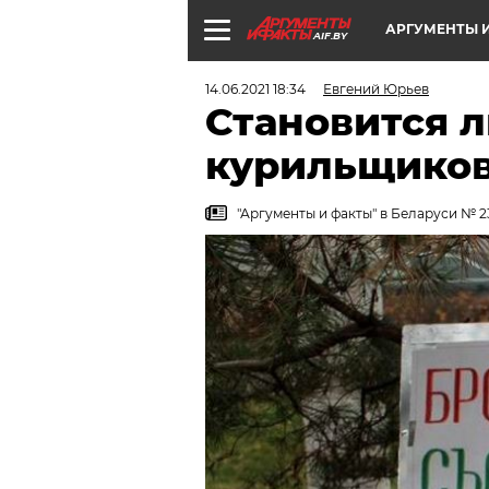
АРГУМЕНТЫ И
AIF.BY
14.06.2021 18:34
Евгений Юрьев
Становится 
курильщико
"Аргументы и факты" в Беларуси № 2