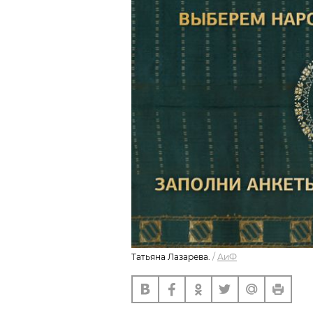
Татьяна Лазарева.
/
АиФ