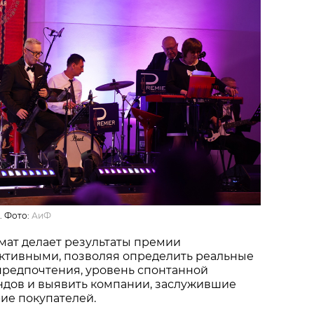
. Фото:
АиФ
мат делает результаты премии
ктивными, позволяя определить реальные
предпочтения, уровень спонтанной
ндов и выявить компании, заслужившие
ие покупателей.