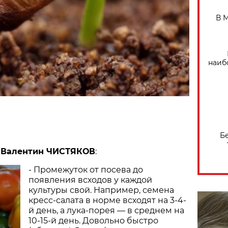
В 
наиб
Б
 Валентин ЧИСТЯКОВ
:
- Промежуток от посева до
появления всходов у каждой
культуры свой. Например, семена
кресс-салата в норме всходят на 3-4-
й день, а лука-порея — в среднем на
10-15-й день. Довольно быстро