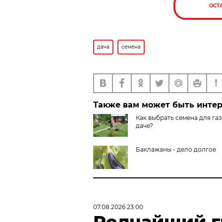
ОСТ
дача
семена
Также вам может быть инте
Как выбрать семена для газ
даче?
Баклажаны - дело долгое
07.08.2026 23:00
Редчайший г