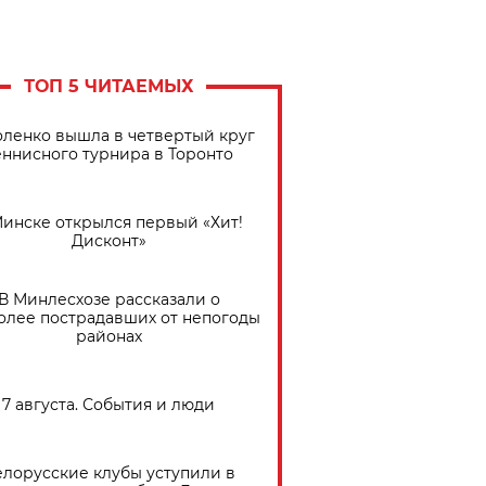
ТОП 5 ЧИТАЕМЫХ
ленко вышла в четвертый круг
еннисного турнира в Торонто
Минске открылся первый «Хит!
Дисконт»
В Минлесхозе рассказали о
олее пострадавших от непогоды
районах
7 августа. События и люди
елорусские клубы уступили в