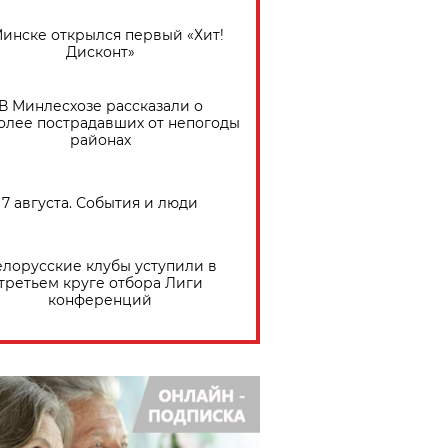
Минске открылся первый «Хит!
Дисконт»
В Минлесхозе рассказали о
олее пострадавших от непогоды
районах
7 августа. События и люди
елорусские клубы уступили в
третьем круге отбора Лиги
конференций