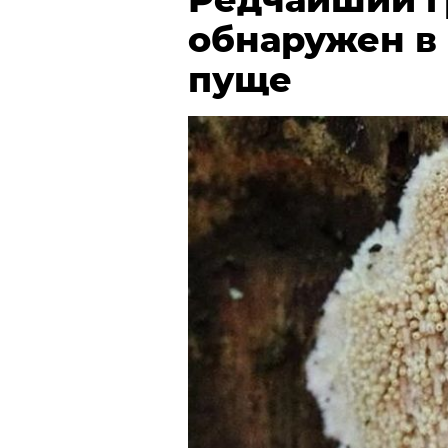
обнаружен в
пуще