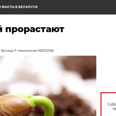
 ФАКТЫ В БЕЛАРУСИ
й прорастают
 Восход IT-технологий 09/01/2018
Собо
т