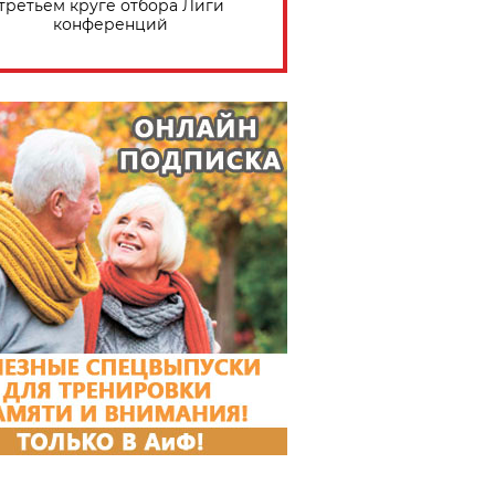
третьем круге отбора Лиги
конференций