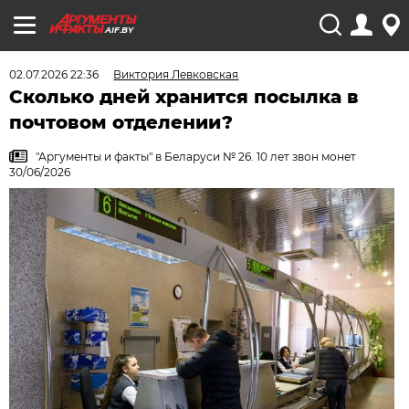
AIF.BY
02.07.2026 22:36
Виктория Левковская
Сколько дней хранится посылка в
почтовом отделении?
"Аргументы и факты" в Беларуси № 26. 10 лет звон монет
30/06/2026