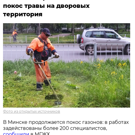
покос травы на дворовых
территория
Фото из открытых источников
В Минске продолжается покос газонов: в работах
задействованы более 200 специалистов,
сообщили
в МГЖХ.