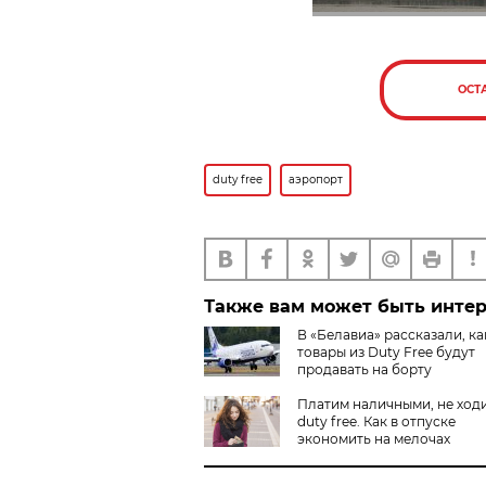
ОСТ
duty free
аэропорт
Также вам может быть инте
В «Белавиа» рассказали, ка
товары из Duty Free будут
продавать на борту
Платим наличными, не ход
duty free. Как в отпуске
экономить на мелочах