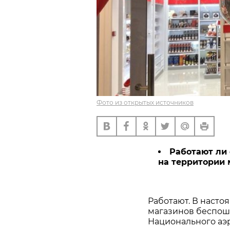
Фото из открытых источников
Работают ли
на территории 
Работают. В насто
магазинов беспош
Национального аэр