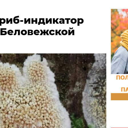
риб-индикатор
 Беловежской