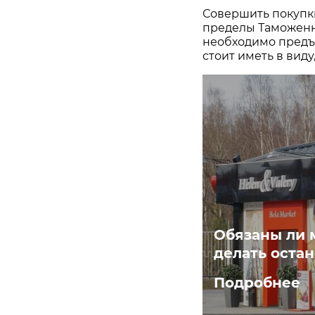
Совершить покупки
пределы Таможенно
необходимо предъя
стоит иметь в виду
Обязаны ли 
делать остан
Подробнее