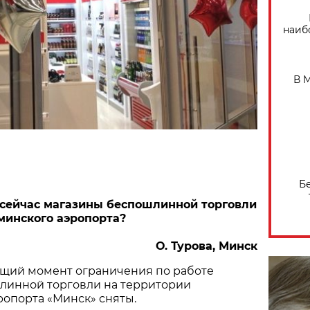
наиб
В 
Б
 сейчас магазины беспошлинной торговли
минского аэропорта?
О. Турова, Минск
ящий момент ограничения по работе
линной торговли на территории
опорта «Минск» сняты.