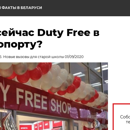
 ФАКТЫ В БЕЛАРУСИ
сейчас Duty Free в
опорту?
5. Новые вызовы для старой школы 01/09/2020
Собо
т