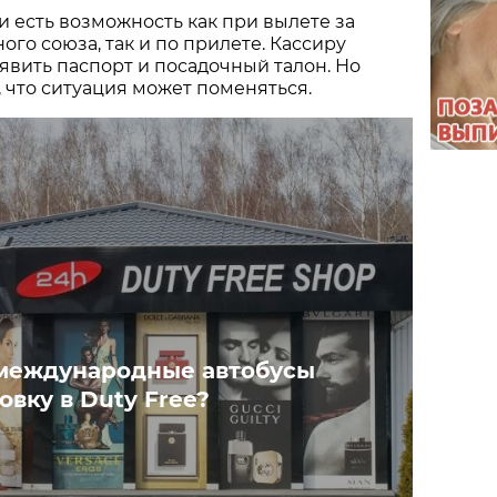
 есть возможность как при вылете за
го союза, так и по прилете. Кассиру
вить паспорт и посадочный талон. Но
, что ситуация может поменяться.
международные автобусы
овку в Duty Free?