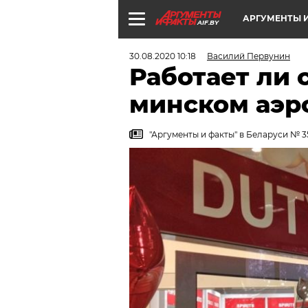
АРГУМЕНТЫ И
AIF.BY
30.08.2020 10:18
Василий Первунин
Работает ли 
минском аэр
"Аргументы и факты" в Беларуси № 3