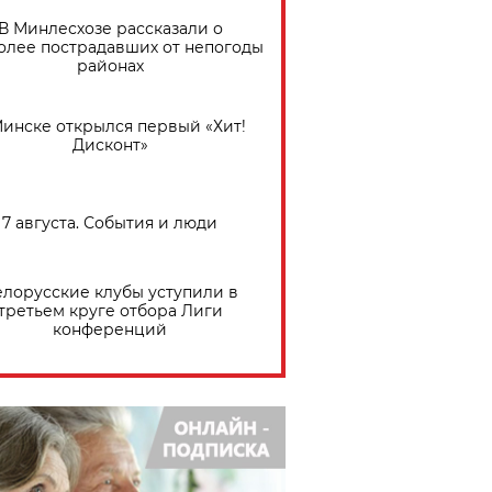
В Минлесхозе рассказали о
олее пострадавших от непогоды
районах
Минске открылся первый «Хит!
Дисконт»
7 августа. События и люди
елорусские клубы уступили в
третьем круге отбора Лиги
конференций