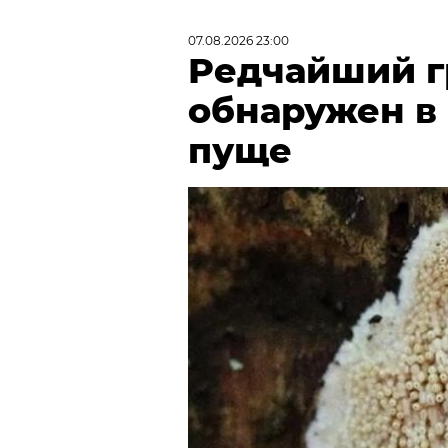
07.08.2026 23:00
Редчайший г
обнаружен в
пуще