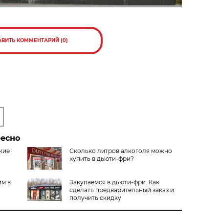
АВИТЬ КОММЕНТАРИЙ (0)
ресно
кие
Сколько литров алкоголя можно
купить в дьюти-фри?
им в
Закупаемся в дьюти-фри. Как
сделать предварительный заказ и
получить скидку