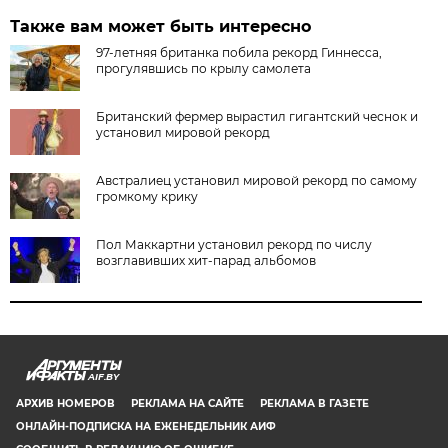
Также вам может быть интересно
97-летняя британка побила рекорд Гиннесса,
прогулявшись по крылу самолета
Британский фермер вырастил гигантский чеснок и
установил мировой рекорд
Австралиец установил мировой рекорд по самому
громкому крику
Пол Маккартни установил рекорд по числу
возглавивших хит-парад альбомов
AIF.BY
АРХИВ НОМЕРОВ
РЕКЛАМА НА САЙТЕ
РЕКЛАМА В ГАЗЕТЕ
ОНЛАЙН-ПОДПИСКА НА ЕЖЕНЕДЕЛЬНИК АИФ