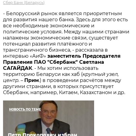
Сбер Банк (Беларусь)
- Белорусский рынок является приоритетным
для развития нашего банка. Здесь для этого есть
все необходимые экономические и
политические условия. Между нашими странами
налажены экономические связи, существует
потенциал развития платёжного и
трансграничного бизнеса, - рассказала в
интервью «АиФ»
заместитель Председателя
Правления ПАО "Сбербанк" Светлана
САГАЙДАК
. - Мы хотим использовать
территорию Беларуси как хаб (
крупный узел,
центр.
–
Прим
.) в проведении расчётов между
другими странами, в которых присутствует
Сбербанк, например, Китаем, Казахстаном и др.
НОВОСТЬ ПО ТЕМЕ
Петр Прокопович избран