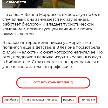
самолета
По словам Эмили Моррисон, выбор акул не был
случайным: она занимается их изучением,
работает биологом и владеет туристической
компанией, организующей дайвинг и поиск
окаменелостей.
В целом интерес к хищникам у американки
появился еще в детстве: в 8 лет она посмотрела
фильм «Челюсти», сюжет которого напугал ее. Но
отец предложил девочке изучить реальных акул
в библиотеке. Страх постепенно превратился в
увлечение, а затем – в профессию.
ОСТАВИТЬ КОММЕНТАРИЙ (0)
зарубежье
Книга рекордов Гиннесса
рекорды
татуировки