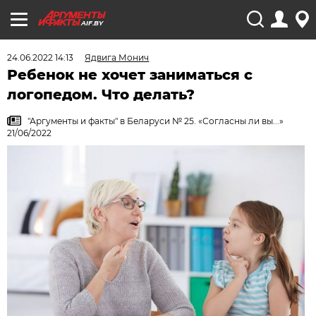
AIF.BY
24.06.2022 14:13
Ядвига Монич
Ребенок не хочет заниматься с
логопедом. Что делать?
"Аргументы и факты" в Беларуси № 25. «Согласны ли вы...»
21/06/2022