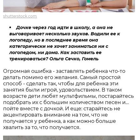
shutterstock.com
Дочке через год идти в школу, а она не
выговаривает несколько звуков. Водили ее к
логопеду, но в последнее время она
категорически не хочет заниматься ни с
логопедом, ни дома. Как заставить ее
тренироваться? Ольга Сечко, Гомель
Огромная ошибка - заставлять ребенка что-то
делать помимо его желания. Самый простой
способ - сделать так, чтобы для ребенка эти
занятия были игрой, удовольствием. В таком
возрасте дети любят мультфильмы, постарайтесь
подобрать их с большим количеством песен и…
пойте вместе с дочкой. И еще: старайтесь не
акцентировать внимание на том, что не
получается у ребенка, а как можно больше
хвалить за то, что получается.