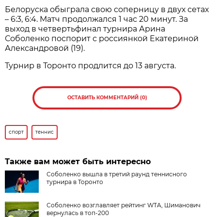
Белоруска обыграла свою соперницу в двух сетах
– 6:3, 6:4. Матч продолжался 1 час 20 минут. За
выход в четвертьфинал турнира Арина
Соболенко поспорит с россиянкой Екатериной
Александровой (19).
Турнир в Торонто продлится до 13 августа.
ОСТАВИТЬ КОММЕНТАРИЙ (0)
спорт
теннис
Также вам может быть интересно
Соболенко вышла в третий раунд теннисного
турнира в Торонто
Соболенко возглавляет рейтинг WTA, Шиманович
вернулась в топ-200