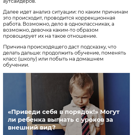
аутсайдеров.
Далее идет анализ ситуации: по каким причинам
это происходит, проводится коррекционная
работа. Возможно, дело в одноклассниках, а
возможно, девочка каким-то образом
провоцирует их на такое отношение.
Причина происходящего даст подсказку, что
делать дальше: продолжить обучение, поменять
класс (школу) или побыть на домашнем
обучении.
«Приведи себя в порядок!» Могут
ли ребенка выгнать с уроков за
внешний вид?