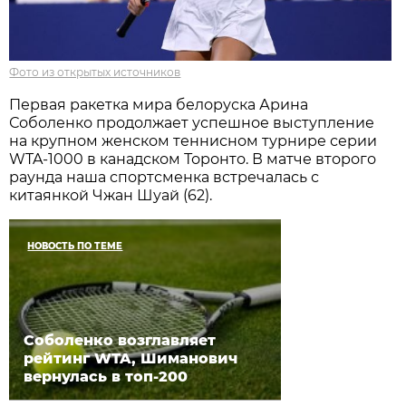
Фото из открытых источников
Первая ракетка мира белоруска Арина
Соболенко продолжает успешное выступление
на крупном женском теннисном турнире серии
WTA-1000 в канадском Торонто. В матче второго
раунда наша спортсменка встречалась с
китаянкой Чжан Шуай (62).
НОВОСТЬ ПО ТЕМЕ
Соболенко возглавляет
рейтинг WTA, Шиманович
вернулась в топ-200