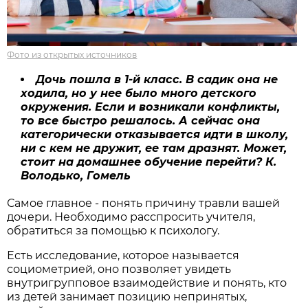
Фото из открытых источников
Дочь пошла в 1-й класс. В садик она не
ходила, но у нее было много детского
окружения. Если и возникали конфликты,
то все быстро решалось. А сейчас она
категорически отказывается идти в школу,
ни с кем не дружит, ее там дразнят. Может,
стоит на домашнее обучение перейти? К.
Володько, Гомель
Самое главное - понять причину травли вашей
дочери. Необходимо расспросить учителя,
обратиться за помощью к психологу.
Есть исследование, которое называется
социометрией, оно позволяет увидеть
внутригрупповое взаимодействие и понять, кто
из детей занимает позицию непринятых,