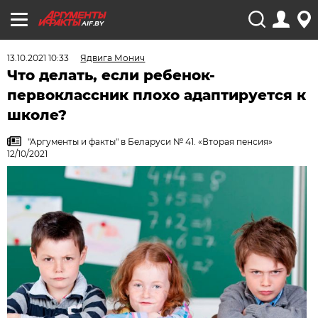
AIF.BY
13.10.2021 10:33
Ядвига Монич
Что делать, если ребенок-
первоклассник плохо адаптируется к
школе?
"Аргументы и факты" в Беларуси № 41. «Вторая пенсия»
12/10/2021