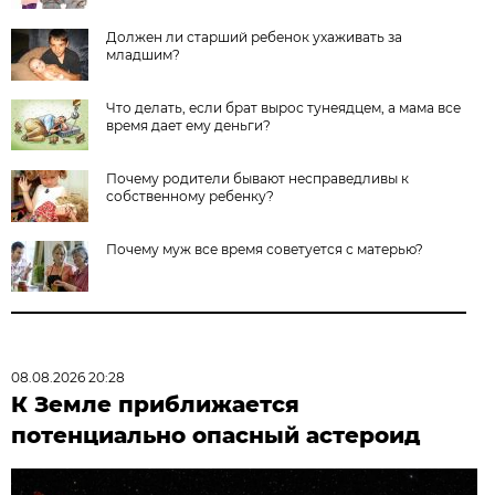
Должен ли старший ребенок ухаживать за
младшим?
Что делать, если брат вырос тунеядцем, а мама все
время дает ему деньги?
Почему родители бывают несправедливы к
собственному ребенку?
Почему муж все время советуется с матерью?
08.08.2026 20:28
К Земле приближается
потенциально опасный астероид