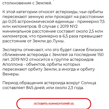
столкновения с Землей.
К этой категории относят астероиды, чьи орбиты
пересекают земную или проходят на расстоянии
до 0,05 астрономической единицы - примерно 7,5
млн километров. В случае с 2019 NY2
минимальное расстояние составит около 2,5 млн
километров, что примерно в 6,5 раза превышает
расстояние от Земли до Луны.
Эксперты отмечают, что это будет самое близкое
сближение астероида с Землей за последние 150
лет. 2019 NY2 относится к группе астероидов
Аполлона - объектов, орбиты которых
пересекают орбиту Земли, а иногда и орбиту
Венеры.
Период обращения астероида вокруг Солнца
составляет 845 дней, или около 2,3 года.
ОСТАВИТЬ КОММЕНТАРИЙ (0)