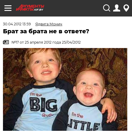
AIF.BY
30.04.2012 13:59
Ядвига Монич
Брат за брата не в ответе?
№17 от 25 апреля 2012 года 25/04/2012