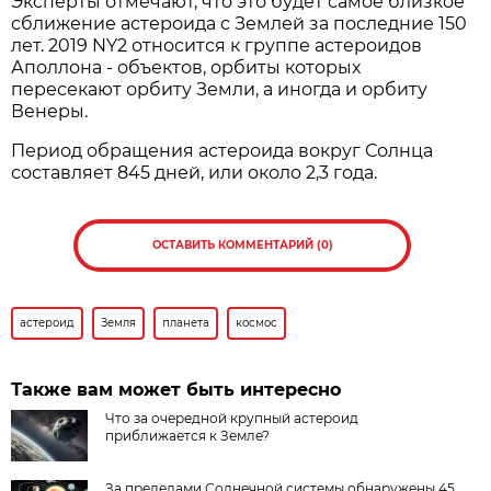
Эксперты отмечают, что это будет самое близкое
сближение астероида с Землей за последние 150
лет. 2019 NY2 относится к группе астероидов
Аполлона - объектов, орбиты которых
пересекают орбиту Земли, а иногда и орбиту
Венеры.
Период обращения астероида вокруг Солнца
составляет 845 дней, или около 2,3 года.
ОСТАВИТЬ КОММЕНТАРИЙ (0)
астероид
Земля
планета
космос
Также вам может быть интересно
Что за очередной крупный астероид
приближается к Земле?
За пределами Солнечной системы обнаружены 45