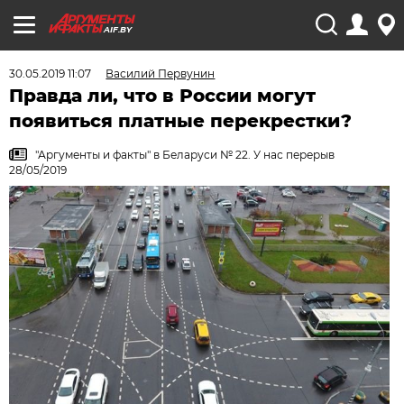
AIF.BY
30.05.2019 11:07
Василий Первунин
Правда ли, что в России могут
появиться платные перекрестки?
"Аргументы и факты" в Беларуси № 22. У нас перерыв
28/05/2019