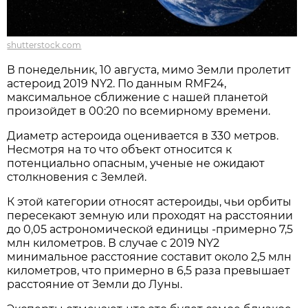
shutterstock.com
В понедельник, 10 августа, мимо Земли пролетит
астероид 2019 NY2. По данным RMF24,
максимальное сближение с нашей планетой
произойдет в 00:20 по всемирному времени.
Диаметр астероида оценивается в 330 метров.
Несмотря на то что объект относится к
потенциально опасным, ученые не ожидают
столкновения с Землей.
К этой категории относят астероиды, чьи орбиты
пересекают земную или проходят на расстоянии
до 0,05 астрономической единицы -примерно 7,5
млн километров. В случае с 2019 NY2
минимальное расстояние составит около 2,5 млн
километров, что примерно в 6,5 раза превышает
расстояние от Земли до Луны.