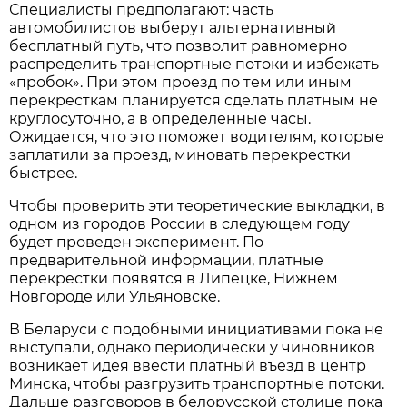
Специалисты предполагают: часть
автомобилистов выберут альтернативный
бесплатный путь, что позволит равномерно
распределить транспортные потоки и избежать
«пробок». При этом проезд по тем или иным
перекресткам планируется сделать платным не
круглосуточно, а в определенные часы.
Ожидается, что это поможет водителям, которые
заплатили за проезд, миновать перекрестки
быстрее.
Чтобы проверить эти теоретические выкладки, в
одном из городов России в следующем году
будет проведен эксперимент. По
предварительной информации, платные
перекрестки появятся в Липецке, Нижнем
Новгороде или Ульяновске.
В Беларуси с подобными инициативами пока не
выступали, однако периодически у чиновников
возникает идея ввести платный въезд в центр
Минска, чтобы разгрузить транспортные потоки.
Дальше разговоров в белорусской столице пока