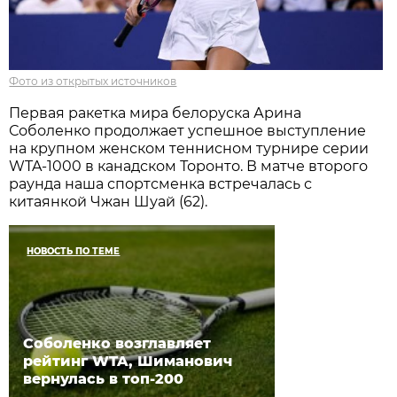
Фото из открытых источников
Первая ракетка мира белоруска Арина
Соболенко продолжает успешное выступление
на крупном женском теннисном турнире серии
WTA-1000 в канадском Торонто. В матче второго
раунда наша спортсменка встречалась с
китаянкой Чжан Шуай (62).
НОВОСТЬ ПО ТЕМЕ
Соболенко возглавляет
рейтинг WTA, Шиманович
вернулась в топ-200