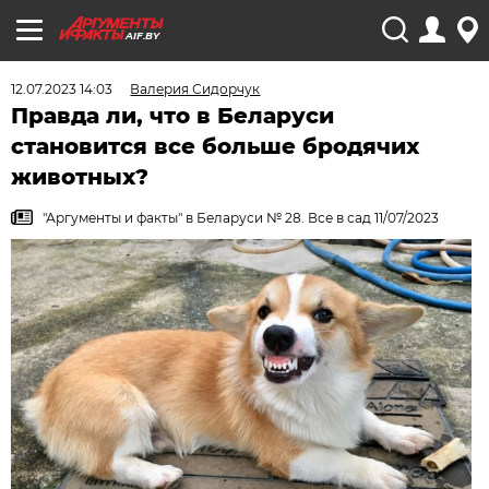
AIF.BY
12.07.2023 14:03
Валерия Сидорчук
Правда ли, что в Беларуси
становится все больше бродячих
животных?
"Аргументы и факты" в Беларуси № 28. Все в сад 11/07/2023