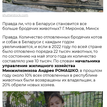
shutterstock.com
Правда ли, что в Беларуси становится все
больше бродячих животных? Г. Миронов, Минск
Правда. Количество отловленных бродячих котов
и собак в Беларуси с каждым годом
увеличивается, и если в 2022 году по всей стране
было отловлено порядка 22 тысяч животных, то
по состоянию на май этого года их количество
составляло уже 10 тысяч. По словам
начальника
управления жилищного хозяйства
Минжилкомхоза Андрея РОМАШКО
, в прошлом
году около 10% всех отловленных в республике
животных были возвращены их владельцам, а
20% обрели новых хозяев.