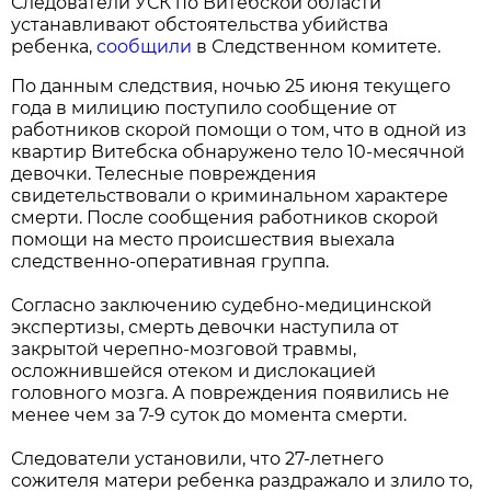
Следователи УСК по Витебской области
устанавливают обстоятельства убийства
ребенка,
сообщили
в Следственном комитете.
По данным следствия, ночью 25 июня текущего
года в милицию поступило сообщение от
работников скорой помощи о том, что в одной из
квартир Витебска обнаружено тело 10-месячной
девочки. Телесные повреждения
свидетельствовали о криминальном характере
смерти. После сообщения работников скорой
помощи на место происшествия выехала
следственно-оперативная группа.
Согласно заключению судебно-медицинской
экспертизы, смерть девочки наступила от
закрытой черепно-мозговой травмы,
осложнившейся отеком и дислокацией
головного мозга. А повреждения появились не
менее чем за 7-9 суток до момента смерти.
Следователи установили, что 27-летнего
сожителя матери ребенка раздражало и злило то,