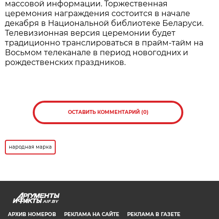
Нажмите для увеличения. Фото:
АиФ
Все участники, корректно заполнившие анкеты,
становятся претендентами на получение одного
из 30 платиновых слитков. Их обладатели будут
определены методом случайного отбора на
заседании наблюдательного совета премии, а
результаты будут опубликованы 16 сентября на
официальном
сайте
.