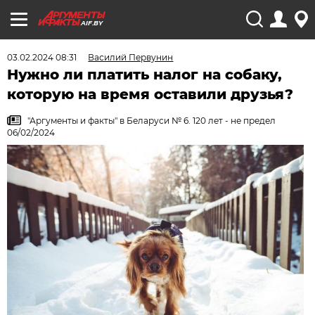
AIF.BY
03.02.2024 08:31
Василий Первунин
Нужно ли платить налог на собаку,
которую на время оставили друзья?
"Аргументы и факты" в Беларуси № 6. 120 лет - не предел
06/02/2024