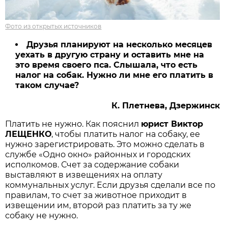
Фото из открытых источников
Друзья планируют на несколько месяцев
уехать в другую страну и оставить мне на
это время своего пса. Слышала, что есть
налог на собак. Нужно ли мне его платить в
таком случае?
К. Плетнева, Дзержинск
Платить не нужно. Как пояснил
юрист Виктор
ЛЕЩЕНКО
, чтобы платить налог на собаку, ее
нужно зарегистрировать. Это можно сделать в
службе «Одно окно» районных и городских
исполкомов. Счет за содержание собаки
выставляют в извещениях на оплату
коммунальных услуг. Если друзья сделали все по
правилам, то счет за животное приходит в
извещении им, второй раз платить за ту же
собаку не нужно.