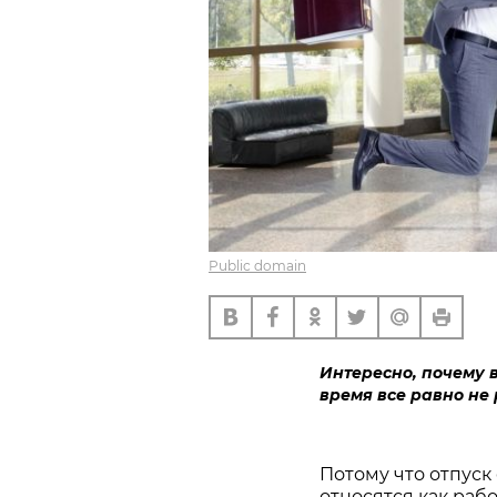
Public domain
Интересно, почему в
время все равно не
Потому что отпуск
относятся как раб