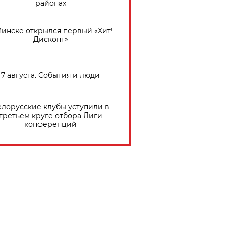
районах
Минске открылся первый «Хит!
Дисконт»
7 августа. События и люди
елорусские клубы уступили в
третьем круге отбора Лиги
конференций