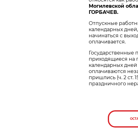
Могилевской обла
ГОРБАЧЕВ.
Отпускные работн
календарных дней,
начинаться с выход
оплачивается.
Государственные 
приходящиеся на п
календарных дней 
оплачиваются неза
пришлись (ч. 2 ст. 
праздничного нера
ОСТ