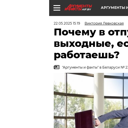
АРГУМЕНТЫ И
AIF.BY
22.05.2025 15:19
Виктория Левковская
Почему в от
выходные, ес
работаешь?
"Аргументы и факты" в Беларуси № 23