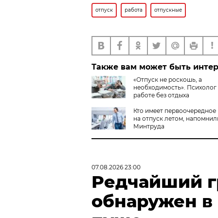
отпуск
работа
отпускные
Также вам может быть инте
«Отпуск не роскошь, а
необходимость». Психолог
работе без отдыха
Кто имеет первоочередное
на отпуск летом, напомнил
Минтруда
07.08.2026 23:00
Редчайший г
обнаружен в