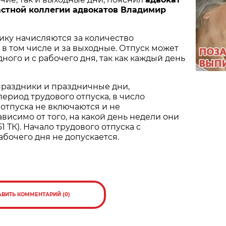
стной коллегии адвокатов Владимир
ику начисляются за количество
 в том числе и за выходные. Отпуск может
ного и с рабочего дня, так как каждый день
праздники и праздничные дни,
ериод трудового отпуска, в число
отпуска не включаются и не
висимо от того, на какой день недели они
151 ТК). Начало трудового отпуска с
бочего дня не допускается.
АВИТЬ КОММЕНТАРИЙ (0)