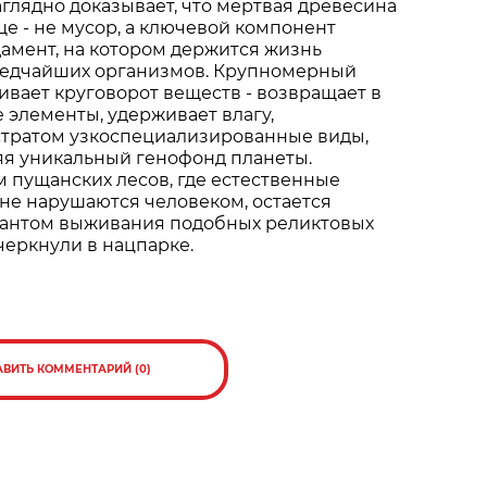
аглядно доказывает, что мертвая древесина
е - не мусор, а ключевой компонент
дамент, на котором держится жизнь
редчайших организмов. Крупномерный
вает круговорот веществ - возвращает в
 элементы, удерживает влагу,
стратом узкоспециализированные виды,
яя уникальный генофонд планеты.
 пущанских лесов, где естественные
не нарушаются человеком, остается
антом выживания подобных реликтовых
дчеркнули в нацпарке.
АВИТЬ КОММЕНТАРИЙ (0)