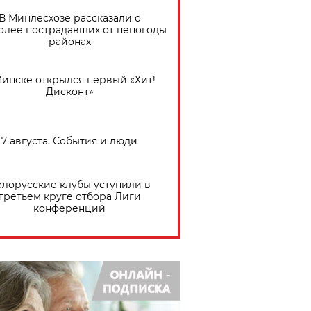
В Минлесхозе рассказали о
олее пострадавших от непогоды
районах
Минске открылся первый «Хит!
Дисконт»
7 августа. События и люди
елорусские клубы уступили в
третьем круге отбора Лиги
конференций