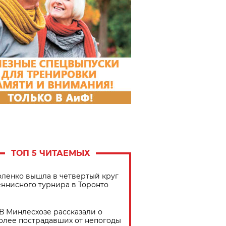
ТОП 5 ЧИТАЕМЫХ
ленко вышла в четвертый круг
еннисного турнира в Торонто
В Минлесхозе рассказали о
олее пострадавших от непогоды