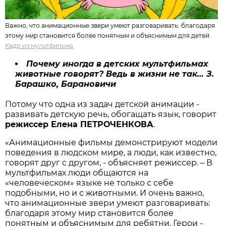
Важно, что анимационные звери умеют разговаривать: благодаря
этому мир становится более понятным и объяснимым для детей.
Кадр из мультфильма
Почему иногда в детских мультфильмах
животные говорят? Ведь в жизни не так… З.
Барашко, Барановичи
Потому что одна из задач детской анимации -
развивать детскую речь, обогащать язык, говорит
режиссер Елена ПЕТРОЧЕНКОВА
.
«Анимационные фильмы демонстрируют модели
поведения в людском мире, а люди, как известно,
говорят друг с другом, - объясняет режиссер. – В
мультфильмах люди общаются на
«человеческом» языке не только с себе
подобными, но и с животными. И очень важно,
что анимационные звери умеют разговаривать:
благодаря этому мир становится более
понятным и объяснимым для ребятни. Герои -