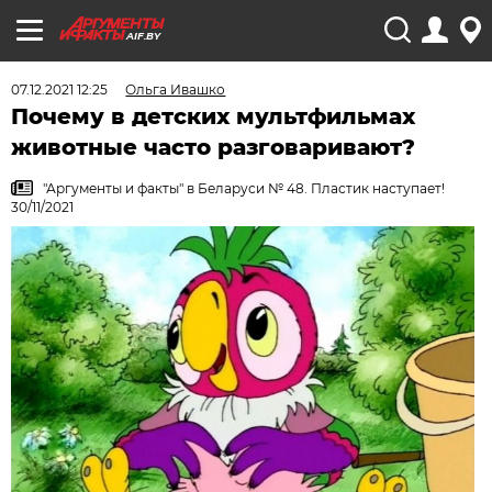
AIF.BY
07.12.2021 12:25
Ольга Ивашко
Почему в детских мультфильмах
животные часто разговаривают?
"Аргументы и факты" в Беларуси № 48. Пластик наступает!
30/11/2021