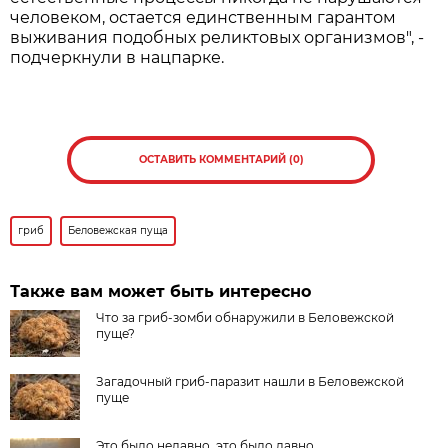
человеком, остается единственным гарантом
выживания подобных реликтовых организмов", -
подчеркнули в нацпарке.
ОСТАВИТЬ КОММЕНТАРИЙ (0)
гриб
Беловежская пуща
Также вам может быть интересно
Что за гриб-зомби обнаружили в Беловежской
пуще?
Загадочный гриб-паразит нашли в Беловежской
пуще
Это было недавно, это было давно.