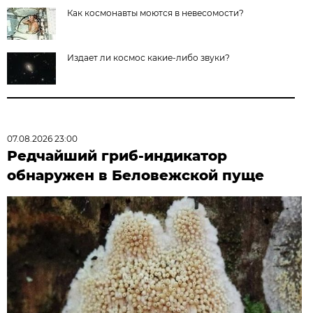
Как космонавты моются в невесомости?
Издает ли космос какие-либо звуки?
07.08.2026 23:00
Редчайший гриб-индикатор
обнаружен в Беловежской пуще