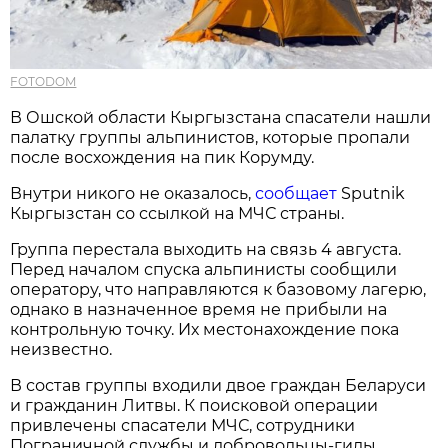
FOTODOM
В Ошской области Кыргызстана спасатели нашли
палатку группы альпинистов, которые пропали
после восхождения на пик Корумду.
Внутри никого не оказалось,
сообщает
Sputnik
Кыргызстан со ссылкой на МЧС страны.
Группа перестала выходить на связь 4 августа.
Перед началом спуска альпинисты сообщили
оператору, что направляются к базовому лагерю,
однако в назначенное время не прибыли на
контрольную точку. Их местонахождение пока
неизвестно.
В состав группы входили двое граждан Беларуси
и гражданин Литвы. К поисковой операции
привлечены спасатели МЧС, сотрудники
Пограничной службы и добровольцы-гиды.