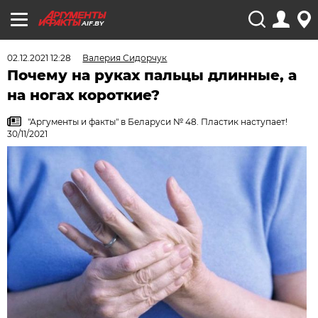
AIF.BY
02.12.2021 12:28
Валерия Сидорчук
Почему на руках пальцы длинные, а
на ногах короткие?
"Аргументы и факты" в Беларуси № 48. Пластик наступает!
30/11/2021