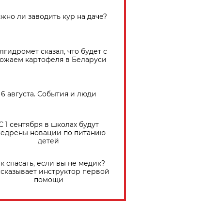
жно ли заводить кур на даче?
лгидромет сказал, что будет с
ожаем картофеля в Беларуси
6 августа. События и люди
С 1 сентября в школах будут
едрены новации по питанию
детей
к спасать, если вы не медик?
сказывает инструктор первой
помощи