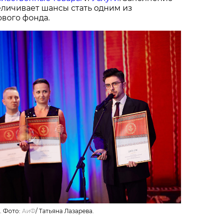
величивает шансы стать одним из
вого фонда.
. Фото:
АиФ
/
Татьяна Лазарева.