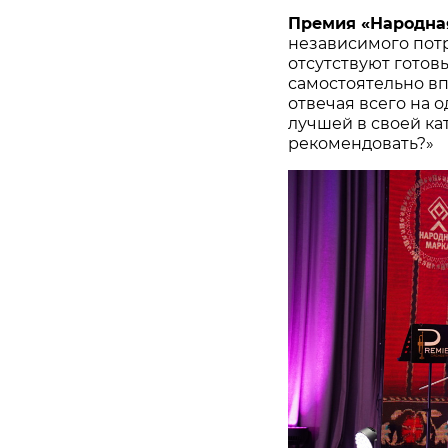
Премия «Народна
независимого потр
отсутствуют готов
самостоятельно в
отвечая всего на 
лучшей в своей ка
рекомендовать?»