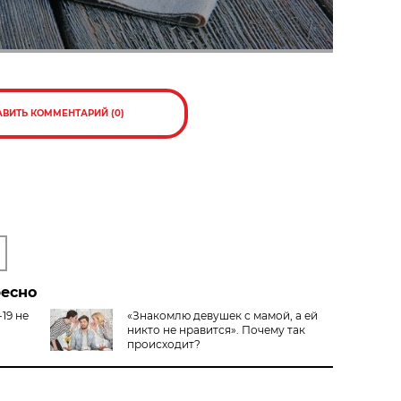
АВИТЬ КОММЕНТАРИЙ (0)
ресно
19 не
«Знакомлю девушек с мамой, а ей
никто не нравится». Почему так
происходит?