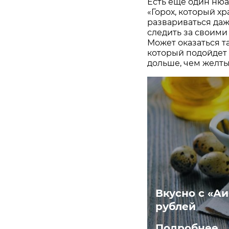
Есть еще один нюа
«Горох, который хр
развариваться да
следить за своими
Может оказаться та
который подойдет 
дольше, чем желты
Вкусно с «Аи
рублей
Подробнее