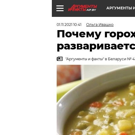
АРГУМЕНТЫ И
AIF.BY
01.11.2021 10:41
Ольга Ивашко
Почему горох
разваривает
"Аргументы и факты" в Беларуси № 43