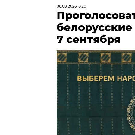
06.08.2026 19:20
Проголосова
белорусские
7 сентября