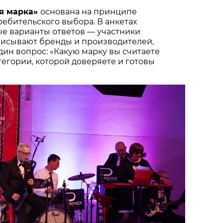
я марка»
основана на принципе
ебительского выбора. В анкетах
ые варианты ответов — участники
писывают бренды и производителей,
один вопрос: «Какую марку вы считаете
тегории, которой доверяете и готовы