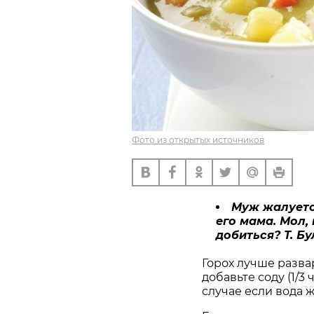
Фото из открытых источников
Муж жалуется
его мама. Мол,
добиться? Т. Бу
Горох лучше разва
добавьте соду (1/3 
случае если вода 