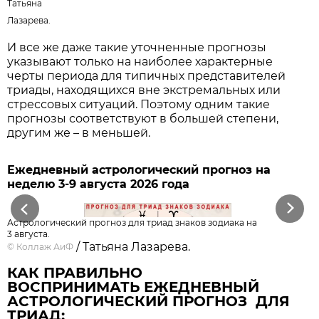
Татьяна
Лазарева.
И все же даже такие уточненные прогнозы
указывают только на наиболее характерные
черты периода для типичных представителей
триады, находящихся вне экстремальных или
стрессовых ситуаций. Поэтому одним такие
прогнозы соответствуют в большей степени,
другим же – в меньшей.
Ежедневный астрологический прогноз на
неделю 3-9 августа 2026 года
Previous
Next
Астрологический прогноз для триад знаков зодиака на
3 августа.
/ Татьяна Лазарева.
©
Коллаж АиФ
КАК ПРАВИЛЬНО
ВОСПРИНИМАТЬ ЕЖЕДНЕВНЫЙ
АСТРОЛОГИЧЕСКИЙ ПРОГНОЗ ДЛЯ
ТРИАД: