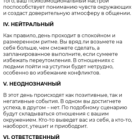
того, ваш психоэмоциональный настрой
поспособствует пониманию чувств окружающих
и создаст доверительную атмосферу в общении.
IV. НЕЙТРАЛЬНЫЙ
Как правило, день проходит в спокойном и
размеренном ритме. Вы вряд ли возьмете на
себя больше, чем сможете сделать, а
запланированное выполните, если сумеете
избежать переутомления. В отношениях с
людьми пойти на уступки будет нетрудно,
особенно во избежание конфликтов.
V. НЕОДНОЗНАЧНЫЙ
В этот день происходят как позитивные, так и
негативные события. В одном вы достигнете
успеха, в другом
нет. По подобному сценарию
–
будут складываться отношения с вашим
окружением. Кто-то выведет вас из себя, а кто-то,
наоборот, утешит и приободрит.
VI. ОТВЕТСТВЕННЫЙ