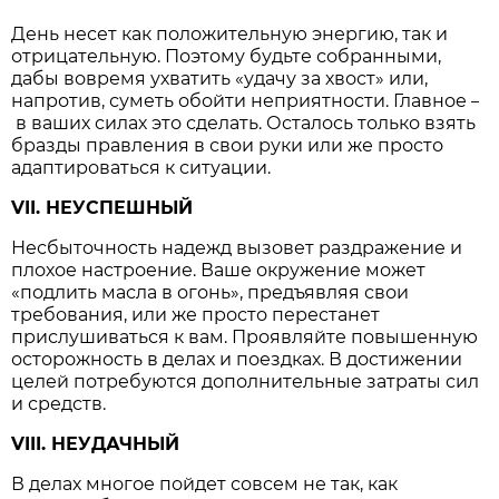
День несет как положительную энергию, так и
отрицательную. Поэтому будьте собранными,
дабы вовремя ухватить «удачу за хвост» или,
напротив, суметь обойти неприятности. Главное
–
в ваших силах это сделать. Осталось только взять
бразды правления в свои руки или же просто
адаптироваться к ситуации.
VII. НЕУСПЕШНЫЙ
Несбыточность надежд вызовет раздражение и
плохое настроение. Ваше окружение может
«подлить масла в огонь», предъявляя свои
требования, или же просто перестанет
прислушиваться к вам. Проявляйте повышенную
осторожность в делах и поездках. В достижении
целей потребуются дополнительные затраты сил
и средств.
VIII. НЕУДАЧНЫЙ
В делах многое пойдет совсем не так, как