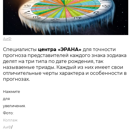
АиФ
Специалисты
центра «ЭРАНА»
для точности
прогноза представителей каждого знака зодиака
делят на три типа по дате рождения, так
называемые триады. Каждый из них имеет свои
отличительные черты характера и особенности в
прогнозах.
Нажмите
для
увеличения.
Фото:
Коллаж
АиФ
/