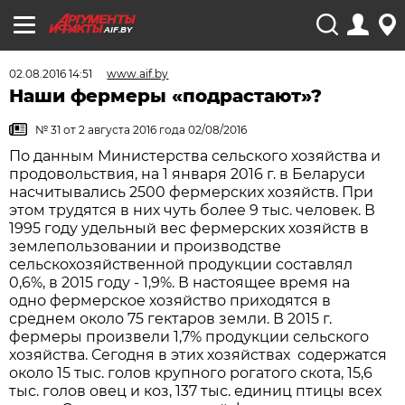
AIF.BY
02.08.2016 14:51
www.aif.by
Наши фермеры «подрастают»?
№ 31 от 2 августа 2016 года 02/08/2016
По данным Министерства сельского хозяйства и
продовольствия, на 1 января 2016 г. в Беларуси
насчитывались 2500 фермерских хозяйств. При
этом трудятся в них чуть более 9 тыс. человек. В
1995 году удельный вес фермерских хозяйств в
землепользовании и производстве
сельскохозяйственной продукции составлял
0,6%, в 2015 году - 1,9%. В настоящее время на
одно фермерское хозяйство приходятся в
среднем около 75 гектаров земли. В 2015 г.
фермеры произвели 1,7% продукции сельского
хозяйства. Сегодня в этих хозяйствах содержатся
около 15 тыс. голов крупного рогатого скота, 15,6
тыс. голов овец и коз, 137 тыс. единиц птицы всех