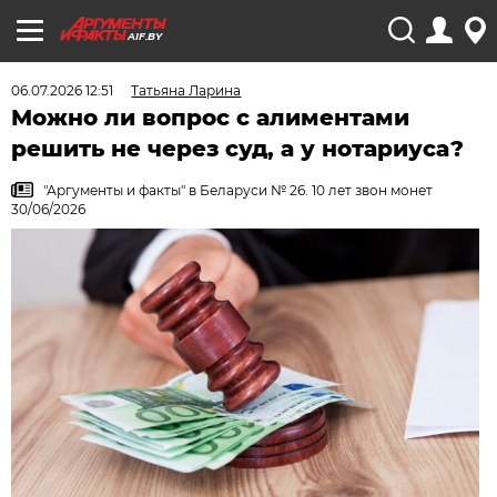
AIF.BY
06.07.2026 12:51
Татьяна Ларина
Можно ли вопрос с алиментами
решить не через суд, а у нотариуса?
"Аргументы и факты" в Беларуси № 26. 10 лет звон монет
30/06/2026