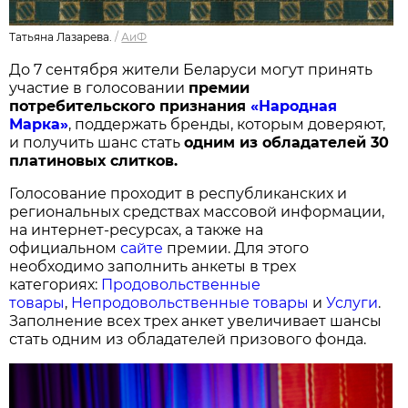
Татьяна Лазарева.
/
АиФ
До 7 сентября жители Беларуси могут принять
участие в голосовании
п
ремии
потребительского признания
«Народная
Марка»
, поддержать бренды, которым доверяют,
и получить шанс стать
одним из обладателей 30
платиновых слитков.
Голосование проходит в республиканских и
региональных средствах массовой информации,
на интернет-ресурсах, а также на
официальном
сайте
премии. Для этого
необходимо заполнить анкеты в трех
категориях:
Продовольственные
товары
,
Непродовольственные товары
и
Услуги
.
Заполнение всех трех анкет увеличивает шансы
стать одним из обладателей призового фонда.