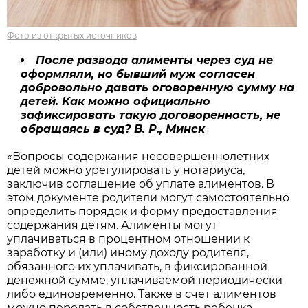
Фото из открытых источников
После развода алименты через суд не
оформляли, но бывший муж согласен
добровольно давать оговоренную сумму на
детей. Как можно официально
зафиксировать такую договоренность, не
обращаясь в суд? В. Р., Минск
«Вопросы содержания несовершеннолетних
детей можно урегулировать у нотариуса,
заключив соглашение об уплате алиментов. В
этом документе родители могут самостоятельно
определить порядок и форму предоставления
содержания детям. Алименты могут
уплачиваться в процентном отношении к
заработку и (или) иному доходу родителя,
обязанного их уплачивать, в фиксированной
денежной сумме, уплачиваемой периодически
либо единовременно. Также в счет алиментов
можно передать в собственность ребенка