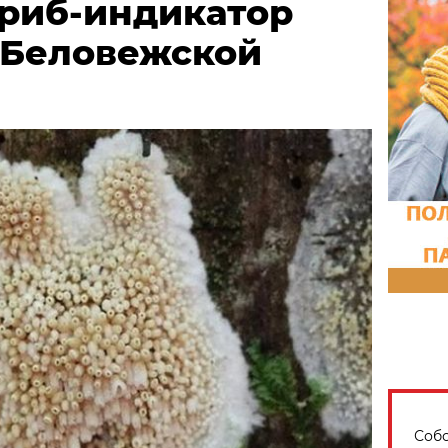
риб-индикатор
 Беловежской
Собо