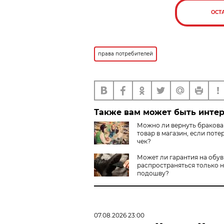
ОСТ
права потребителей
Также вам может быть инте
Можно ли вернуть браков
товар в магазин, если поте
чек?
Может ли гарантия на обув
распространяться только 
подошву?
07.08.2026 23:00