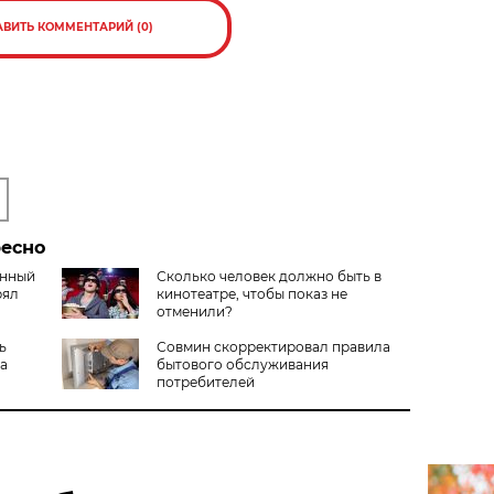
АВИТЬ КОММЕНТАРИЙ (0)
ресно
анный
Сколько человек должно быть в
рял
кинотеатре, чтобы показ не
отменили?
ь
Совмин скорректировал правила
на
бытового обслуживания
потребителей