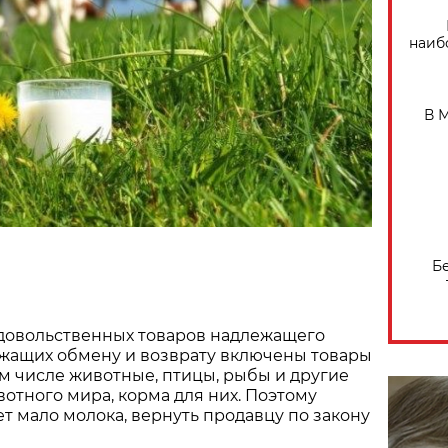
наиб
В 
Б
довольственных товаров надлежащего
ежащих обмену и возврату включены товары
ом числе животные, птицы, рыбы и другие
отного мира, корма для них. Поэтому
ет мало молока, вернуть продавцу по закону