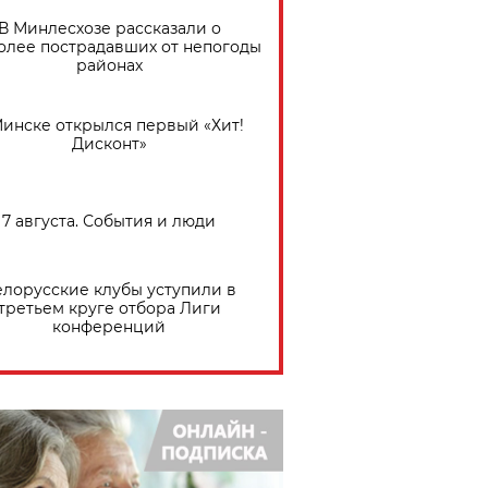
В Минлесхозе рассказали о
олее пострадавших от непогоды
районах
Минске открылся первый «Хит!
Дисконт»
7 августа. События и люди
елорусские клубы уступили в
третьем круге отбора Лиги
конференций