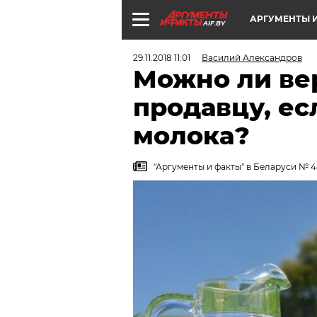
АРГУМЕНТЫ И
AIF.BY
29.11.2018 11:01
Василий Александров
Можно ли ве
продавцу, ес
молока?
"Аргументы и факты" в Беларуси № 48