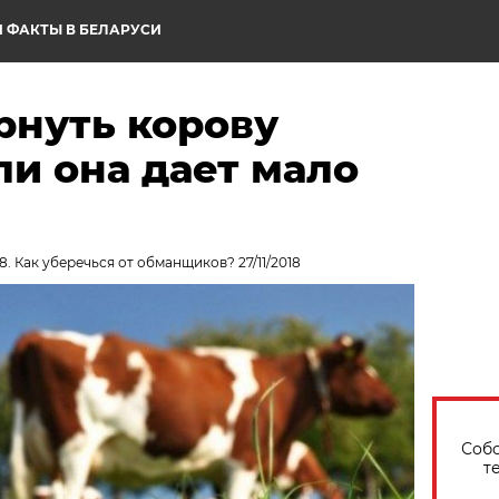
 ФАКТЫ В БЕЛАРУСИ
рнуть корову
ли она дает мало
. Как уберечься от обманщиков? 27/11/2018
Собо
т