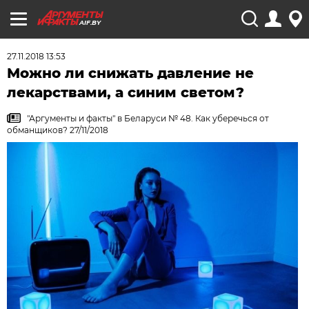
AIF.BY
27.11.2018 13:53
Можно ли снижать давление не
лекарствами, а синим светом?
"Аргументы и факты" в Беларуси № 48. Как уберечься от
обманщиков? 27/11/2018