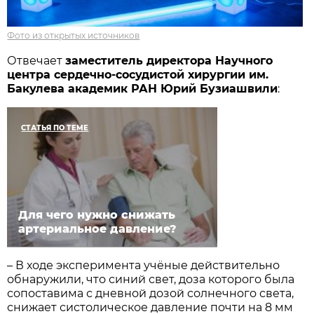
Фото из открытых источников
Отвечает
заместитель директора Научного
центра сердечно-сосудистой хирургии им.
Бакулева академик РАН Юрий Бузиашвили
:
СТАТЬЯ ПО ТЕМЕ
Для чего нужно снижать
артериальное давление?
– В ходе эксперимента учёные действительно
обнаружили, что синий свет, доза которого была
сопоставима с дневной дозой солнечного света,
снижает систолическое давление почти на 8 мм