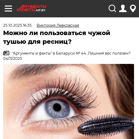
AIF.BY
25.10.2025 16:35
Виктория Левковская
Можно ли пользоваться чужой
тушью для ресниц?
"Аргументы и факты" в Беларуси № 44. Лишний вес полезен?
04/11/2025