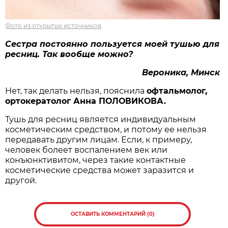
Фото из открытых источников
Сестра постоянно пользуется моей тушью для
ресниц.
Так вообще можно?
Вероника, Минск
Нет, так делать нельзя, пояснила
о
фтальмолог,
ортокератолог Анна ПОЛОВИКО
ВА.
Тушь для ресниц является индивидуальным
косметическим средством, и потому ее нельзя
передавать другим лицам. Если, к примеру,
человек болеет воспалением век или
конъюнктивитом, через такие контактные
косметические средства может заразится и
другой.
ОСТАВИТЬ КОММЕНТАРИЙ (0)