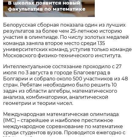
В школах появится новый
факультатив по математике
Белорусская сборная показала один из лучших
результатов за более чем 25-летнюю историю
участия в олимпиаде. По числу золотых медалей
команда заняла второе место среди 135
университетских команд, уступив только команде
Московского физико-технического института.
Интеллектуальное состязание проходило с 27
июля по 3 августа в городе Благоевград в
Болгарии и собрало около 500 участников из 48
стран. Ребятам необходимо было решить 10
задач из области алгебры, математического
анализа, комбинаторики, аналитической
геометрии и теории чисел.
Международная математическая олимпиада
(IMC) – старейшее и наиболее престижное
международное соревнование по математике
среди студентов вузов. Проводится ежегодно с