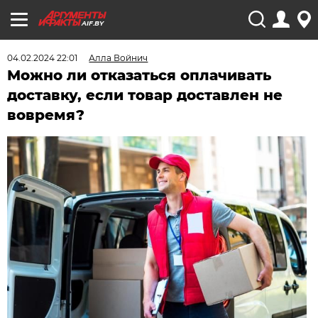
AIF.BY
04.02.2024 22:01
Алла Войнич
Можно ли отказаться оплачивать
доставку, если товар доставлен не
вовремя?