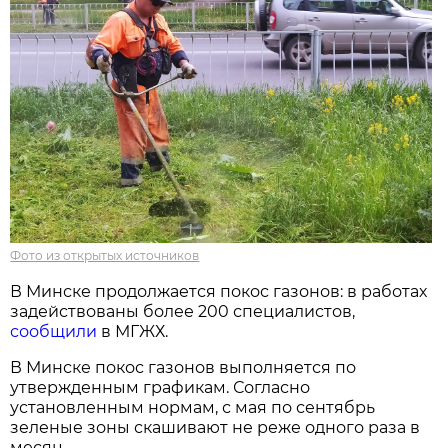
Фото из открытых источников
В Минске продолжается покос газонов: в работах
задействованы более 200 специалистов,
сообщили
в МГЖХ.
В Минске покос газонов выполняется по
утвержденным графикам. Согласно
установленным нормам, с мая по сентябрь
зеленые зоны скашивают не реже одного раза в
месяц.