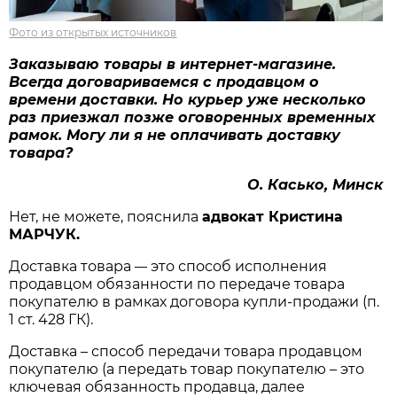
Фото из открытых источников
Заказываю товары в интернет-магазине.
Всегда договариваемся с продавцом о
времени доставки. Но курьер уже несколько
раз приезжал позже оговоренных временных
рамок.
Могу
ли я не оплачивать доставку
товара?
О. Касько, Минск
Нет, не можете, пояснила
адвокат Кристина
МАРЧУК.
Доставка товара
это способ исполнения
—
продавцом обязанности по передаче товара
покупателю в рамках договора купли-продажи (п.
1 ст. 428 ГК).
Доставка – способ передачи товара продавцом
покупателю (а передать товар покупателю – это
ключевая обязанность продавца, далее