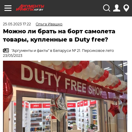
AIF.BY
25.05.2023 17:22
Ольга Ивашко
Можно ли брать на борт самолета
товары, купленные в Duty free?
"Аргументы и факты" в Беларуси № 21. Персиковое лето
23/05/2023