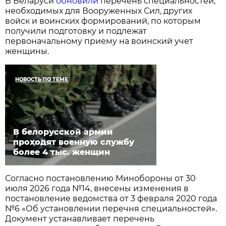
В Беларуси
обновили
перечень специальностей,
необходимых для Вооруженных Сил, других
войск и воинских формирований, по которым
получили подготовку и подлежат
первоначальному приему на воинский учет
женщины.
НОВОСТЬ ПО ТЕМЕ
В белорусской армии
проходят военную службу
более 4 тыс. женщин
Согласно постановлению Минобороны от 30
июля 2026 года №14, внесены изменения в
постановление ведомства от 3 февраля 2020 года
№6 «Об установлении перечня специальностей».
Документ устанавливает перечень