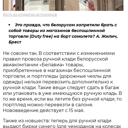
Фото из открытых источников
Это правда, что белорусам запретили брать с
собой товары из магазинов беспошлинной
торговли (Duty free) на борт самолета? А. Жилич,
Брест
Не совсем так. В соответствии с изменениями
правил провоза ручной клади белорусской
авиакомпании «Белавиа» товары,
приобретенные в магазинах беспошлинной
торговли, и портпледы (дорожные чехлы для
одежды) нельзя перевозить дополнительно к
ручной клади. Такие вещи следует сдать в багаж
или упаковать в уже имеющуюся ручную кладь. В
то же время, если вы летите без ручной клади, то
портплед можно перевезти в салоне.
Нововведение действует с 15 мая.
Также из новшеств: теперь для ручной клади
выдают бирки синего (для чемоданов на колесах