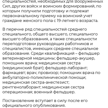
специальностей, необходимых для Вооруженных
Сил, других войск и воинских формирований, по
которым получили подготовку и подлежат
первоначальному приему на воинский учет
граждане женского пола с 19-летнего возраста.
В перечне ряд специальностей среднего
специального, общего высшего, специального
высшего образования, а также специальности
переподготовки руководящих работников и
специалистов, имеющих среднее специальное
образование. Среди квалификаций – фельдшер
ветеринарной медицины; фельдшер-акушер,
помощник врача; медицинская сестра
(медицинский брат); фельдшер-лаборант;
фармацевт; врач; провизор; помощник врача по
амбулаторно-поликлинической помощи;
медицинская сестра-анестезист;
рентгенолаборант; медицинская сестра
операционная; военный фельдшер.
Постановление вступает в силу после его
официального опубликования.