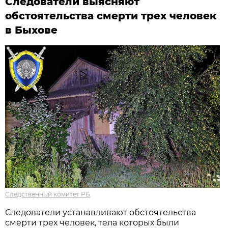
Следователи выясняют
обстоятельства смерти трех человек
в Быхове
Следственный комитет РБ
Следователи устанавливают обстоятельства
смерти трех человек, тела которых были