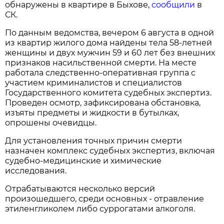
обнаружены в квартире в Быхове,
сообщили
в
СК.
По данным ведомства, вечером 6 августа в одной
из квартир жилого дома найдены тела 58-летней
женщины и двух мужчин 59 и 60 лет без внешних
признаков насильственной смерти. На месте
работала следственно-оперативная группа с
участием криминалистов и специалистов
Государственного комитета судебных экспертиз.
Проведен осмотр, зафиксирована обстановка,
изъяты предметы и жидкости в бутылках,
опрошены очевидцы.
Для установления точных причин смерти
назначен комплекс судебных экспертиз, включая
судебно-медицинские и химические
исследования.
Отрабатываются несколько версий
произошедшего, среди основных - отравление
этиленгликолем либо суррогатами алкоголя.