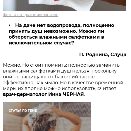
Фото из открытых источников
На даче нет водопровода, полноценно
принять душ невозможно. Можно ли
обтереться влажными салфетками в
исключительном случае?
П. Роднина, Слуцк
Можно. Но стоит помнить: полностью заменить
влажными салфетками душ нельзя, поскольку
они не защищают от бактерий так же
эффективно, как мыло. Но в качестве временной
меры их вполне можно использовать, считает
врач-дерматолог Инна ЧЕРНАЯ
.
СТАТЬЯ ПО ТЕМЕ