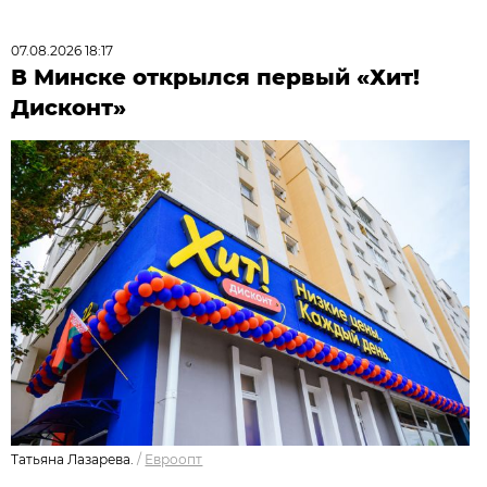
07.08.2026 18:17
В Минске открылся первый «Хит!
Дисконт»
Татьяна Лазарева.
/
Евроопт