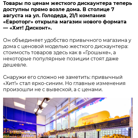
Товары по ценам жесткого дискаунтера теперь
доступны прямо возле дома. В столице 7
августа на ул. Голодеда, 21/1 компания
«Евроторг» открыла магазин нового формата
— «Хит! Дисконт».
Он объединяет удобство привычного магазина у
дома с ценовой моделью жесткого дискаунтера:
стоимость товаров здесь как в «Грошыке», а
некоторые популярные позиции стоят даже
дешевле.
Снаружи его сложно не заметить: привычный
«Хит!» стал ярко-синим. Но главные изменения
произошли не с вывеской, а с ценами.