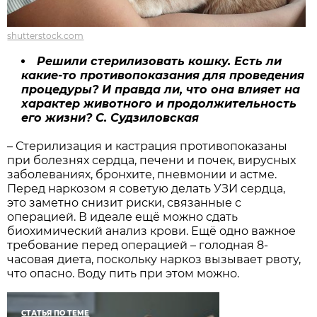
shutterstock.com
Решили стерилизовать кошку. Есть ли
какие-то противопоказания для проведения
процедуры? И правда ли, что она влияет на
характер животного и продолжительность
его жизни? С. Судзиловская
– Стерилизация и кастрация противопоказаны
при болезнях сердца, печени и почек, вирусных
заболеваниях, бронхите, пневмонии и астме.
Перед наркозом я советую делать УЗИ сердца,
это заметно снизит риски, связанные с
операцией. В идеале ещё можно сдать
биохимический анализ крови. Ещё одно важное
требование перед операцией – голодная 8-
часовая диета, поскольку наркоз вызывает рвоту,
что опасно. Воду пить при этом можно.
СТАТЬЯ ПО ТЕМЕ