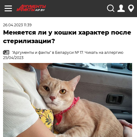
AIF.BY
26.04.2023 11:39
Меняется ли у кошки характер после
стерилизации?
"Аргументы и факты" в Беларуси № 17. Чихать на аллергию
25/04/2023