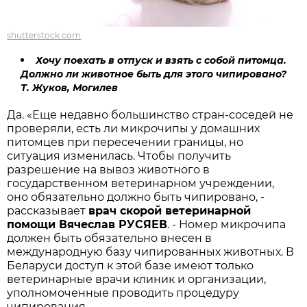
shutterstock.com
Хочу поехать в отпуск и взять с собой питомца.
Должно ли животное быть для этого чипировано?
Т. Жуков, Могилев
Да. «Еще недавно большинство стран-соседей не
проверяли, есть ли микрочипы у домашних
питомцев при пересечении границы, но
ситуация изменилась. Чтобы получить
разрешение на вывоз животного в
государственном ветеринарном учреждении,
оно обязательно должно быть чипировано, -
рассказывает
врач скорой ветеринарной
помощи Вячеслав РУСЯЕВ
. - Номер микрочипа
должен быть обязательно внесен в
международную базу чипированных животных. В
Беларуси доступ к этой базе имеют только
ветеринарные врачи клиник и организации,
уполномоченные проводить процедуру
чипирования.