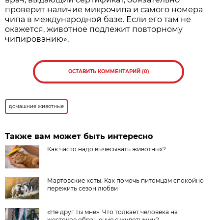
проверит наличие микрочипа и самого номера
чипа в международной базе. Если его там не
окажется, животное подлежит повторному
чипированию».
ОСТАВИТЬ КОММЕНТАРИЙ (0)
домашние животные
Также вам может быть интересно
Как часто надо вычесывать животных?
Мартовские коты. Как помочь питомцам спокойно
пережить сезон любви
«Не друг ты мне». Что толкает человека на
жестокое обращение с животными?