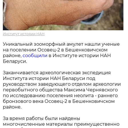
Институт истории НАН
Уникальный зооморфный амулет нашли ученые
на поселении Осовец-2 в Бешенковичском
районе,
сообщили
в Институте истории НАН
Беларуси.
Заканчивается археологическая экспедиция
Института истории НАН Беларуси под
руководством заведующего отделом археологии
первобытного общества Максима Чернявского
по исследованию поселения неолита - раннего
бронзового века Осовец-2 в Бешенковичском
районе.
За время работы были найдены
многочисленные материалы преимущественно