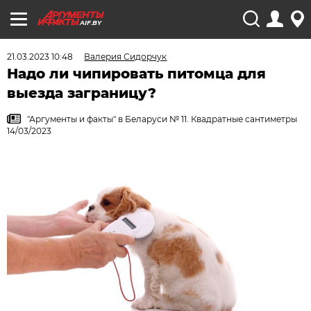
AIF.BY
21.03.2023 10:48
Валерия Сидорчук
Надо ли чипировать питомца для
выезда заграницу?
"Аргументы и факты" в Беларуси № 11. Квадратные сантиметры
14/03/2023