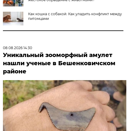
Как кошка с собакой. Как уладить конфликт между
питомцами
08.08.2026 14:30
Уникальный зооморфный амулет
нашли ученые в Бешенковичском
районе