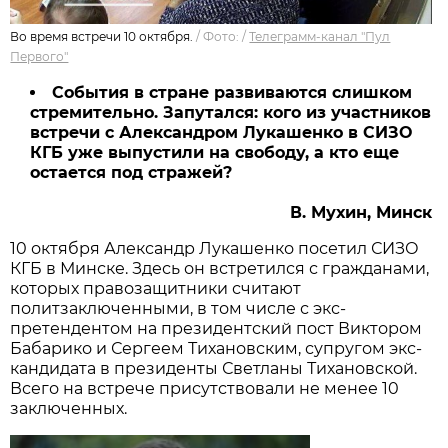
Во время встречи 10 октября.
/
Фото:
/
Телеграмм-канал "Пул
Первого"
События в стране развиваются слишком
стремительно. Запутался: кого из участников
встречи с Александром Лукашенко в СИЗО
КГБ уже выпустили на свободу, а кто еще
остается под стражей?
В. Мухин, Минск
10 октября Александр Лукашенко посетил СИЗО
КГБ в Минске. Здесь он встретился с гражданами,
которых правозащитники считают
политзаключенными, в том числе с экс-
претендентом на президентский пост Виктором
Бабарико и Сергеем Тихановским, супругом экс-
кандидата в президенты Светланы Тихановской.
Всего на встрече присутствовали не менее 10
заключенных.