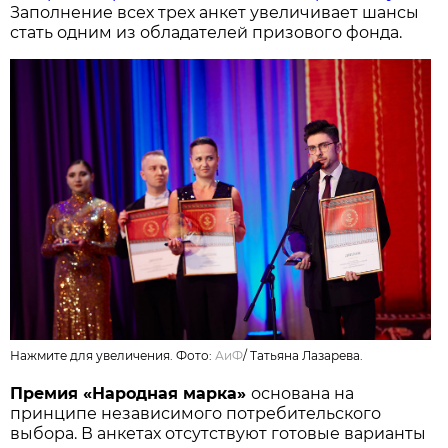
Заполнение всех трех анкет увеличивает шансы
стать одним из обладателей призового фонда.
Нажмите для увеличения. Фото:
АиФ
/
Татьяна Лазарева.
Премия «Народная марка»
основана на
принципе независимого потребительского
выбора. В анкетах отсутствуют готовые варианты