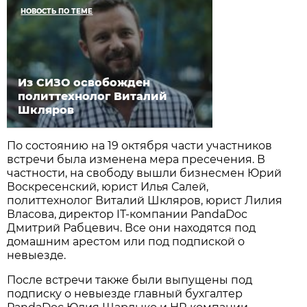
НОВОСТЬ ПО ТЕМЕ
Из СИЗО освобожден
политтехнолог Виталий
Шкляров
По состоянию на 19 октября части участников
встречи была изменена мера пресечения. В
частности, на свободу вышли бизнесмен Юрий
Воскресенский, юрист Илья Салей,
политтехнолог Виталий Шкляров, юрист Лилия
Власова, директор IT-компании PandaDoc
Дмитрий Рабцевич. Все они находятся под
домашним арестом или под подпиской о
невыезде.
После встречи также были выпущены под
подписку о невыезде главный бухгалтер