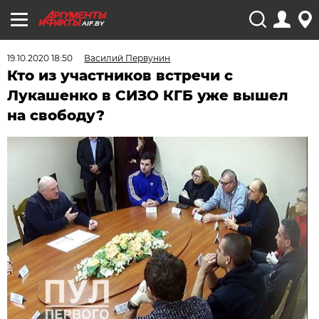
AIF.BY
19.10.2020 18:50
Василий Первунин
Кто из участников встречи с
Лукашенко в СИЗО КГБ уже вышел
на свободу?