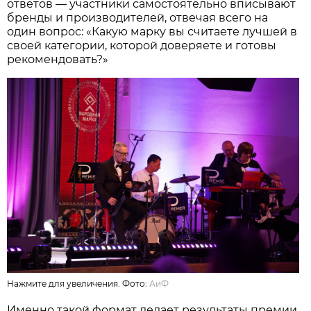
ответов — участники самостоятельно вписывают
бренды и производителей, отвечая всего на
один вопрос: «Какую марку вы считаете лучшей в
своей категории, которой доверяете и готовы
рекомендовать?»
Нажмите для увеличения. Фото:
АиФ
Именно такой формат делает результаты премии