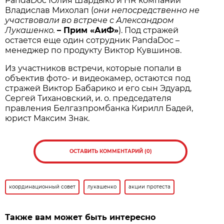
PandaDoc Юлия Шардыко и HR компании
Владислав Михолап (
они непосредственно не
участвовали во встрече с Александром
Лукашенко.
– Прим «АиФ»
). Под стражей
остается еще один сотрудник PandaDoс –
менеджер по продукту Виктор Кувшинов.
Из участников встречи, которые попали в
объектив фото- и видеокамер, остаются под
стражей Виктор Бабарико и его сын Эдуард,
Сергей Тихановский, и. о. председателя
правления Белгазпромбанка Кирилл Бадей,
юрист Максим Знак.
ОСТАВИТЬ КОММЕНТАРИЙ (0)
координационный совет
лукашенко
акции протеста
Также вам может быть интересно