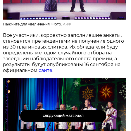
Нажмите для увеличения. Фото:
АиФ
Все участники, корректно заполнившие анкеты,
становятся претендентами на получение одного
из 30 платиновых слитков. Их обладатели будут
определены методом случайного отбора на
заседании наблюдательного совета премии, а
результаты будут опубликованы 16 сентября на
официальном
сайте
.
СЛЕДУЮЩИЙ МАТЕРИАЛ