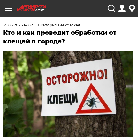
AIF.BY
29.05.2026 14:02
Виктория Левковская
Кто и как проводит обработки от
клещей в городе?