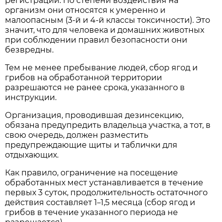
регистрации. По степени воздействия на
организм они относятся к умеренно и
малоопасным (3-й и 4-й классы токсичности). Это
значит, что для человека и домашних животных
при соблюдении правил безопасности они
безвредны.
Тем не менее пребывание людей, сбор ягод и
грибов на обработанной территории
разрешаются не ранее срока, указанного в
инструкции.
Организация, проводившая дезинсекцию,
обязана предупредить владельца участка, а тот, в
свою очередь, должен разместить
предупреждающие щиты и таблички для
отдыхающих.
Как правило, ограничение на посещение
обработанных мест устанавливается в течение
первых 3 суток, продолжительность остаточного
действия составляет 1
1,5 месяца (сбор ягод и
–
грибов в течение указанного периода не