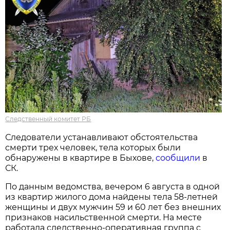
Следственный комитет РБ
Следователи устанавливают обстоятельства
смерти трех человек, тела которых были
обнаружены в квартире в Быхове,
сообщили
в
СК.
По данным ведомства, вечером 6 августа в одной
из квартир жилого дома найдены тела 58-летней
женщины и двух мужчин 59 и 60 лет без внешних
признаков насильственной смерти. На месте
работала следственно-оперативная группа с