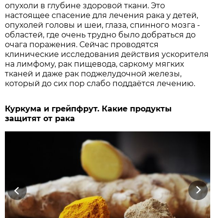
опухоли в глубине здоровой ткани. Это
настоящее спасение для лечения рака у детей,
опухолей головы и шеи, глаза, спинного мозга -
областей, где очень трудно было добраться до
очага поражения. Сейчас проводятся
клинические исследования действия ускорителя
на лимфому, рак пищевода, саркому мягких
тканей и даже рак поджелудочной железы,
который до сих пор слабо поддаётся лечению.
Куркума и грейпфрут. Какие продукты
защитят от рака
Previous
Next