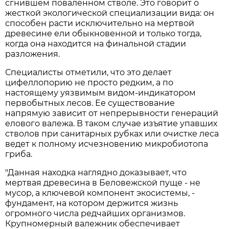
сгнившем поваленном стволе. Это говорит о
жесткой экологической специализации вида: он
способен расти исключительно на мертвой
древесине ели обыкновенной и только тогда,
когда она находится на финальной стадии
разложения.
Специалисты отметили, что это делает
цифеллопорию не просто редким, а по
настоящему уязвимым видом-индикатором
первобытных лесов. Ее существование
напрямую зависит от непрерывности генераций
елового валежа. В таком случае изъятие упавших
стволов при санитарных рубках или очистке леса
ведет к полному исчезновению микробиотопа
гриба.
"Данная находка наглядно доказывает, что
мертвая древесина в Беловежской пуще - не
мусор, а ключевой компонент экосистемы, -
фундамент, на котором держится жизнь
огромного числа редчайших организмов.
Крупномерный валежник обеспечивает