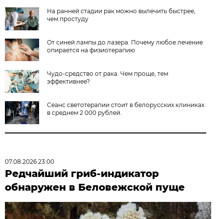
На ранней стадии рак можно вылечить быстрее,
чем простуду
От синей лампы до лазера. Почему любое лечение
опирается на физиотерапию
Чудо-средство от рака. Чем проще, тем
эффективнее?
Сеанс светотерапии стоит в белорусских клиниках
в среднем 2 000 рублей.
07.08.2026 23:00
Редчайший гриб-индикатор
обнаружен в Беловежской пуще