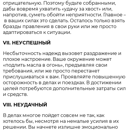
отрицательную. Поэтому будьте собранными,
дабы вовремя ухватить «удачу за хвост» или,
напротив, суметь обойти неприятности. Главное
–
в ваших силах это сделать. Осталось только взять
бразды правления в свои руки или же просто
адаптироваться к ситуации.
VII. НЕУСПЕШНЫЙ
Несбыточность надежд вызовет раздражение и
плохое настроение. Ваше окружение может
«подлить масла в огонь», предъявляя свои
требования, или же просто перестанет
прислушиваться к вам. Проявляйте повышенную
осторожность в делах и поездках. В достижении
целей потребуются дополнительные затраты сил
и средств.
VIII. НЕУДАЧНЫЙ
В делах многое пойдет совсем не так, как
хотелось бы, несмотря на немалые усилия в их
решении. Вы начнете излишне эмоционально