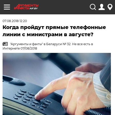
AIF.BY
07.08.2018 12:20
Когда пройдут прямые телефонные
линии с министрами в августе?
"Аргументы и факты" в Беларуси № 32. Не все есть в
Интернете 07/08/2018