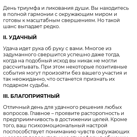
День триумфа и ликования души. Вы находитесь
в полной гармонии с окружающим миром и
готовы к масштабным свершениям. Но такой
шанс выпадает редко.
II. УДАЧНЫЙ
Удача идет рука об руку с вами. Многое из
задуманного свершится успешно даже тогда,
когда на подобный исход вы никак не могли
рассчитывать. При этом некоторые позитивные
события могут произойти без вашего участия и
так неожиданно, что останется признать их
подарком судьбы.
III. БЛАГОПРИЯТНЫЙ
Отличный день для удачного решения любых
вопросов. Главное – проявите расторопность и
предприимчивость в достижении целей. Кроме
того, ваш психоэмоциональный настрой
поспособствует пониманию чувств окружающих