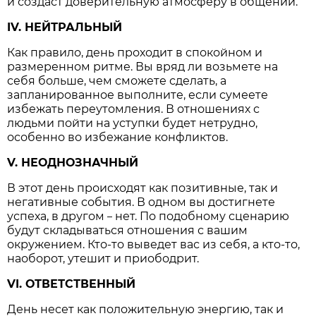
и создаст доверительную атмосферу в общении.
IV. НЕЙТРАЛЬНЫЙ
Как правило, день проходит в спокойном и
размеренном ритме. Вы вряд ли возьмете на
себя больше, чем сможете сделать, а
запланированное выполните, если сумеете
избежать переутомления. В отношениях с
людьми пойти на уступки будет нетрудно,
особенно во избежание конфликтов.
V. НЕОДНОЗНАЧНЫЙ
В этот день происходят как позитивные, так и
негативные события. В одном вы достигнете
успеха, в другом
нет. По подобному сценарию
–
будут складываться отношения с вашим
окружением. Кто-то выведет вас из себя, а кто-то,
наоборот, утешит и приободрит.
VI. ОТВЕТСТВЕННЫЙ
День несет как положительную энергию, так и