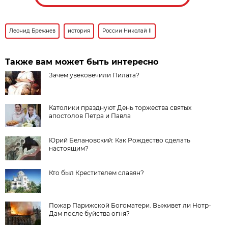
Леонид Брежнев
история
России Николай II
Также вам может быть интересно
Зачем увековечили Пилата?
Католики празднуют День торжества святых
апостолов Петра и Павла
Юрий Белановский: Как Рождество сделать
настоящим?
Кто был Крестителем славян?
Пожар Парижской Богоматери. Выживет ли Нотр-
Дам после буйства огня?