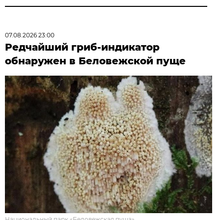
07.08.2026 23:00
Редчайший гриб-индикатор
обнаружен в Беловежской пуще
Национальный парк «Беловежская пуща».