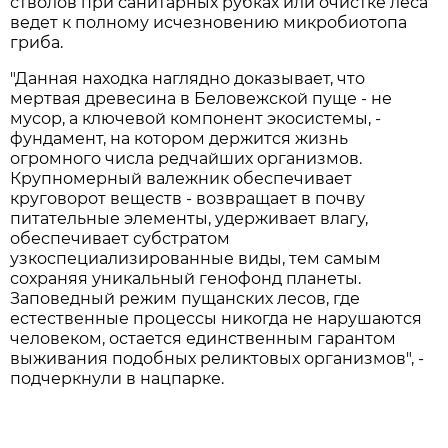
стволов при санитарных рубках или очистке леса
ведет к полному исчезновению микробиотопа
гриба.
"Данная находка наглядно доказывает, что
мертвая древесина в Беловежской пуще - не
мусор, а ключевой компонент экосистемы, -
фундамент, на котором держится жизнь
огромного числа редчайших организмов.
Крупномерный валежник обеспечивает
круговорот веществ - возвращает в почву
питательные элементы, удерживает влагу,
обеспечивает субстратом
узкоспециализированные виды, тем самым
сохраняя уникальный генофонд планеты.
Заповедный режим пущанских лесов, где
естественные процессы никогда не нарушаются
человеком, остается единственным гарантом
выживания подобных реликтовых организмов", -
подчеркнули в нацпарке.