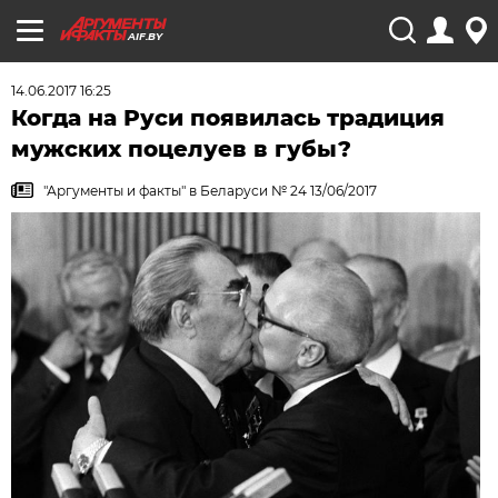
AIF.BY
14.06.2017 16:25
Когда на Руси появилась традиция
мужских поцелуев в губы?
"Аргументы и факты" в Беларуси № 24 13/06/2017