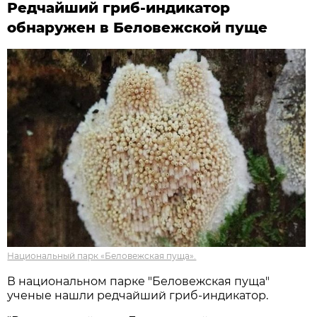
Редчайший гриб-индикатор
обнаружен в Беловежской пуще
Национальный парк «Беловежская пуща».
В национальном парке "Беловежская пуща"
ученые нашли редчайший гриб-индикатор.