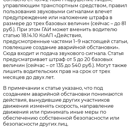
управляющим транспортным средством, правил
пользования звуковыми сигналами влечет
предупреждение или наложение штрафа в
размере до трех базовых величин (сейчас – до 81
руб.). При этом ГАИ может вменить водителю
статью 18.14.10 КоАП «Действия,
предусмотренные частями 1−9 настоящей статьи,
повлекшие создание аварийной обстановки».
Сюда входит и подача звукового сигнала. Статья
предусматривает штраф от 5 до 20 базовых
величин (сейчас – от 135 до 540 руб.). Могут также
лишить водительских прав на срок от трех
месяцев до двух лет.
В примечании к статье указано, что под
созданием аварийной обстановки понимаются
действия, вынудившие других участников
движения изменять скорость, направление
движения или принимать иные меры по
обеспечению собственной безопасности или
безопасности других лиц.