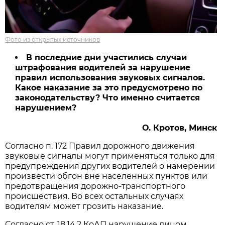
Фото из открытых источников
В последние дни участились случаи
штрафования водителей за нарушение
правил использования звуковых сигналов.
Какое наказание за это предусмотрено по
законодательству? Что именно считается
нарушением?
О. Кротов, Минск
Согласно п. 172 Правил дорожного движения
звуковые сигналы могут применяться только для
предупреждения других водителей о намерении
произвести обгон вне населенных пунктов или
предотвращения дорожно-транспортного
происшествия. Во всех остальных случаях
водителям может грозить наказание.
Согласно ст. 18.14.2 КоАП нарушение лицом,