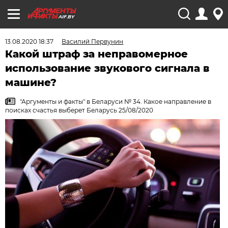
AIF.BY
13.08.2020 18:37
Василий Первунин
Какой штраф за неправомерное
использование звукового сигнала в
машине?
"Аргументы и факты" в Беларуси № 34. Какое направление в
поисках счастья выберет Беларусь 25/08/2020