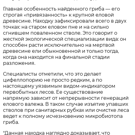
Главная особенность найденного гриба — его
строгая «привязанность» к крупной еловой
древесине. Находку зафиксировали всего в двух
точках: на старом еловом пне и на сильно
сгнившем поваленном стволе. Это говорит о
жесткой экологической специализации вида: он
способен расти исключительно на мертвой
древесине ели обыкновенной и только тогда,
когда она находится на финальной стадии
разложения.
Специалисты отметили, что это делает
цифеллопорию не просто редким, а по
настоящему уязвимым видом-индикатором
первобытных лесов. Ее существование
напрямую зависит от непрерывности генераций
елового валежа. В таком случае изъятие упавших
стволов при санитарных рубках или очистке леса
ведет к полному исчезновению микробиотопа
гриба.
"Данная находка наглядно доказывает, что