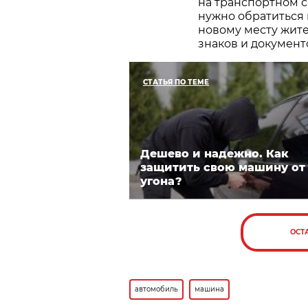
на транспортном ср
нужно обратиться
новому месту жит
знаков и документ
СТАТЬЯ ПО ТЕМЕ
Дешево и надежно. Как
защитить свою машину от
угона?
ОСТ
автомобиль
машина