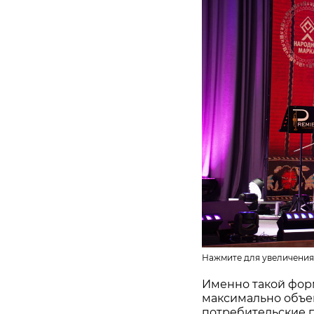
Нажмите для увеличения
Именно такой фор
максимально объе
потребительские 