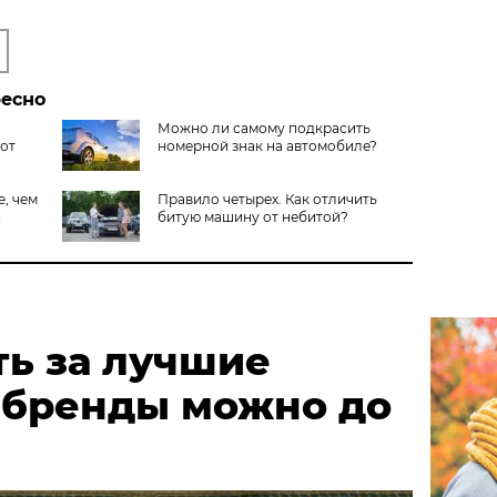
ресно
Можно ли самому подкрасить
от
номерной знак на автомобиле?
е, чем
Правило четырех. Как отличить
и
битую машину от небитой?
ть за лучшие
 бренды можно до