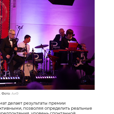
. Фото:
АиФ
мат делает результаты премии
ктивными, позволяя определить реальные
предпочтения, уровень спонтанной