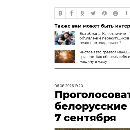
Также вам может быть инте
Без обмана. Как отличить
объявление перекупщиков 
реальных владельцев?
Чистое авто греется меньш
грязное. Как сберечь себя 
машину в жару
06.08.2026 19:20
Проголосова
белорусские
7 сентября