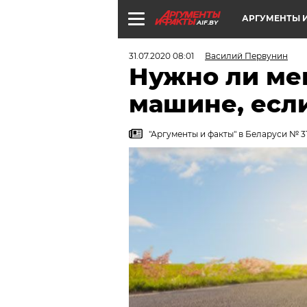
АРГУМЕНТЫ И
AIF.BY
31.07.2020 08:01
Василий Первунин
Нужно ли ме
машине, есл
"Аргументы и факты" в Беларуси № 3