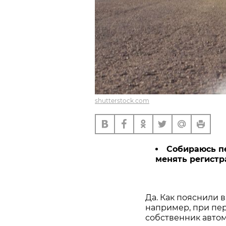
shutterstock.com
Собираюсь пе
менять регистр
Да. Как пояснили в
например, при пер
собственник авто