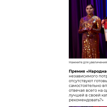
Нажмите для увеличения
Премия «Народна
независимого потр
отсутствуют готов
самостоятельно в
отвечая всего на 
лучшей в своей ка
рекомендовать?»