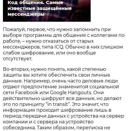
Код общения. Самые
известные защищённые
мессенджеры
Пожалуй, первое, что нужно запомнить при
выборе программы для общения с коллегами по
работе, – нужно отказаться от старых
мессенджеров, типа ICQ. Обычно в них слишком
слабое шифрование, или оно вообще
отсутствует.
Во-вторых, нужно понять, какой степенью
защиты вы хотите обеспечить свои личные
данные. Например, очень часто деловые люди
отдают предпочтение знаменитой социальной
сети Facebook или Google Hangouts. Они
действительно шифруют все данные, но делают
это по принципу “in transit”. Это значит, что
информация проходит шифрование лишь в
период передачи данных с устройства на сервер
компании и с сервера на устройство
собеседника. Таким образом, переписка не