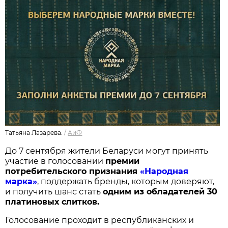
Татьяна Лазарева.
/
АиФ
До 7 сентября жители Беларуси могут принять
участие в голосовании
п
ремии
потребительского признания
«Народная
марка»
, поддержать бренды, которым доверяют,
и получить шанс стать
одним из обладателей 30
платиновых слитков.
Голосование проходит в республиканских и