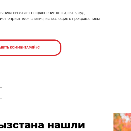
яника вызывает покраснение кожи, сыпь, зуд,
ие неприятные явления, исчезающие с прекращением
АВИТЬ КОММЕНТАРИЙ (0)
гызстана нашли