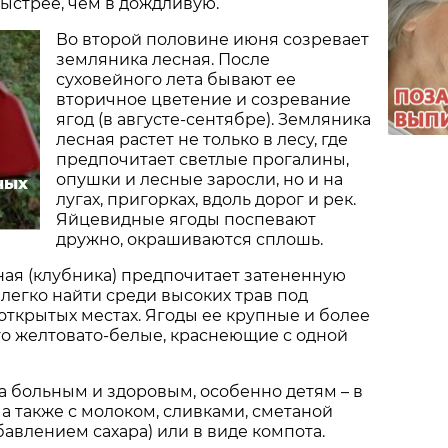
ыстрее, чем в дождливую.
Во второй половине июня созревает
земляника лесная. После
суховейного лета бывают ее
вторичное цветение и созревание
ягод (в августе-сентябре). Земляника
лесная растет не только в лесу, где
предпочитает светлые прогалины,
опушки и лесные заросли, но и на
ных
лугах, пригорках, вдоль дорог и рек.
Яйцевидные ягоды поспевают
дружно, окрашиваются сплошь.
ая (клубника) предпочитает затененную
 легко найти среди высоких трав под
 открытых местах. Ягоды ее крупные и более
го желтовато-белые, краснеющие с одной
 больным и здоровым, особенно детям – в
 а также с молоком, сливками, сметаной
бавлением сахара) или в виде компота.