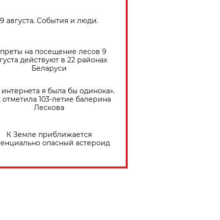
9 августа. События и люди.
преты на посещение лесов 9
густа действуют в 22 районах
Беларуси
 интернета я была бы одинока».
 отметила 103-летие балерина
Лескова
К Земле приближается
тенциально опасный астероид