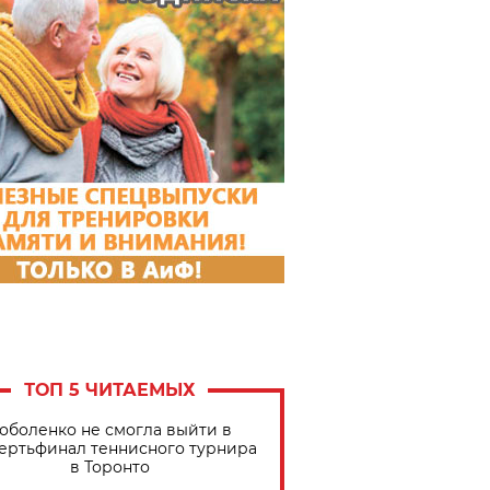
ТОП 5 ЧИТАЕМЫХ
оболенко не смогла выйти в
ертьфинал теннисного турнира
в Торонто