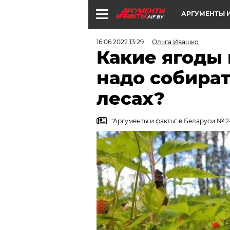
АРГУМЕНТЫ И
AIF.BY
16.06.2022 13:29
Ольга Ивашко
Какие ягоды 
надо собират
лесах?
"Аргументы и факты" в Беларуси № 2