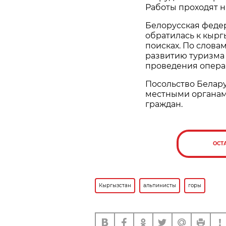
Работы проходят н
Белорусская феде
обратилась к кырг
поисках. По слова
развитию туризма 
проведения опера
Посольство Белару
местными органам
граждан.
ОСТ
Кыргызстан
альпинисты
горы