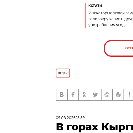
КСТАТИ
У некоторых людей земл
головокружение и друг
употребления ягод.
ОСТ
ягоды
09.08.2026 15:59
В горах Кыр