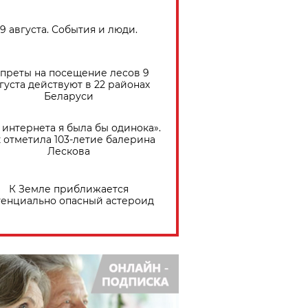
9 августа. События и люди.
преты на посещение лесов 9
густа действуют в 22 районах
Беларуси
 интернета я была бы одинока».
 отметила 103-летие балерина
Лескова
К Земле приближается
тенциально опасный астероид