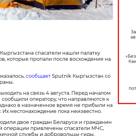
За
ав
 Кыргызстана спасатели нашли палатку
«Без
в, которые пропали после восхождения на
Как
оказалось,
сообщает
Sputnik Кыргызстан со
раны.
по
выходить на связь 4 августа. Перед началом
 сообщили оператору, что направляются к
однако в назначенное время не прибыли на
. Их местонахождение пока неизвестно.
ходили двое граждан Беларуси и гражданин
ой операции привлечены спасатели МЧС,
ничной службы и добровольцы-гиды.