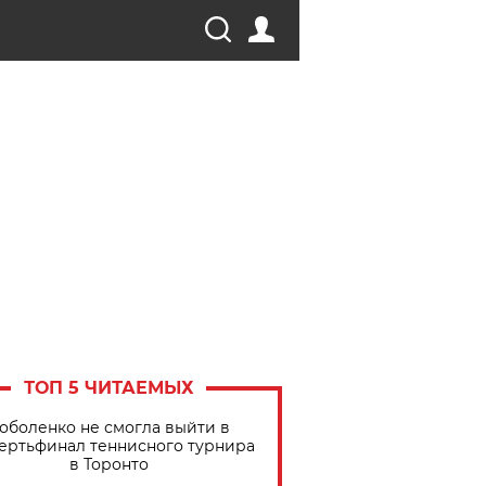
ТОП 5 ЧИТАЕМЫХ
оболенко не смогла выйти в
ертьфинал теннисного турнира
в Торонто