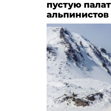
пустую пала
альпинистов