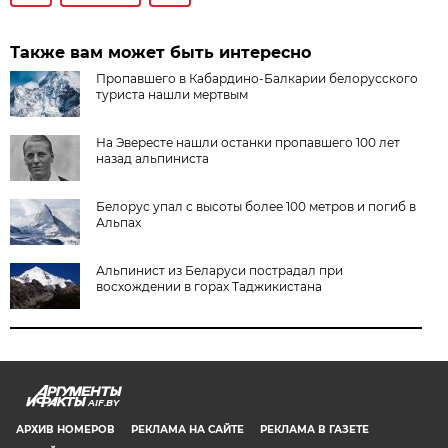
Также вам может быть интересно
Пропавшего в Кабардино-Балкарии белорусского
туриста нашли мертвым
На Эвересте нашли останки пропавшего 100 лет
назад альпиниста
Белорус упал с высоты более 100 метров и погиб в
Альпах
Альпинист из Беларуси пострадал при
восхождении в горах Таджикистана
AIF.BY
АРХИВ НОМЕРОВ
РЕКЛАМА НА САЙТЕ
РЕКЛАМА В ГАЗЕТЕ