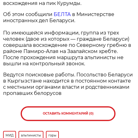
восхождения на пик Курумды.
Об этом сообщили
БЕЛТА
в Министерстве
иностранных дел Беларуси.
По имеющейся информации, группа из трех
человек (двое из которых — граждане Беларуси)
совершала восхождение по Северному гребню в
районе Памиро-Алая на Заалайском хребте.
После прохождения маршрута альпинисты не
вышли на контрольный звонок.
Ведутся поисковые работы. Посольство Беларуси
в Кыргызстане находится в постоянном контакте
с местными органами власти и родственниками
пропавших белорусов
ОСТАВИТЬ КОММЕНТАРИЙ (0)
МИД
альпинисты
горы