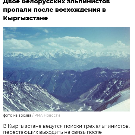
Двое белорусских альпинистов
пропали после восхождения в
Кыргызстане
фото из архива
/
РИА Новости
В Кыргызстане ведутся поиски трех альпинистов,
перестающих выходить на связь после