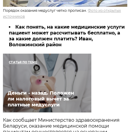
Порядок оказания медуслуг четко прописан.
Фото из открытых
источников
Как понять, на какие медицинские услуги
пациент может рассчитывать бесплатно, а
за какие должен платить? Иван,
Воложинский район
СТАТЬЯ ПО ТЕМЕ
Деньги - назад. Положен
ли налоговый вычет за
платные медуслуги
Как сообщает Министерство здравоохранения
Беларуси, оказание медицинской помощи
пациентам осуществляется на основании