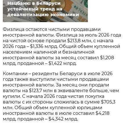
Нацбанк: в Беларуси
устойчивый тренд на
девалютизацию экономики
Физлица остаются чистыми продавцами
иностранной валюты. Физлица за июль 2026 года
на чистой основе продали $213,8 млн, с начала
2026 года – $1,336 млрд. Общий объем купленной
населением наличной и безналичной
иностранной валюты за месяц составил $1,208
млрд, проданной – $1,422 млрд.
Компании – резиденты Беларуси в июле 2026
года также выступили чистыми продавцами
иностранной валюты. За месяц они продали
валюты на $123,7 млн в эквиваленте больше, чем
купили. С начала 2026 года чистая покупка
валюты с их стороны сложилась в сумме $705,3
млн. Общий объем купленной юрлицами
иностранной валюты в июле составил $4,218
млрд, проданной – $4,342 млрд.