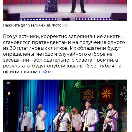
Нажмите для увеличения. Фото:
АиФ
Все участники, корректно заполнившие анкеты,
становятся претендентами на получение одного
из 30 платиновых слитков. Их обладатели будут
определены методом случайного отбора на
заседании наблюдательного совета премии, а
результаты будут опубликованы 16 сентября на
официальном
сайте
.