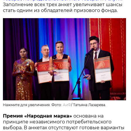
Заполнение всех трех анкет увеличивает шансы
стать одним из обладателей призового фонда.
Нажмите для увеличения. Фото:
АиФ
/
Татьяна Лазарева.
Премия «Народная марка»
основана на
принципе независимого потребительского
выбора. В анкетах отсутствуют готовые варианты