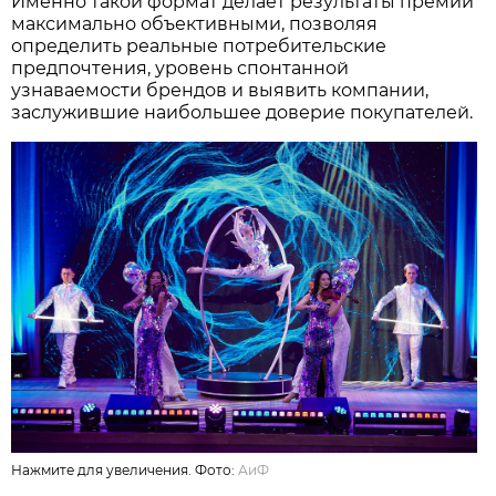
Именно такой формат делает результаты премии
максимально объективными, позволяя
определить реальные потребительские
предпочтения, уровень спонтанной
узнаваемости брендов и выявить компании,
заслужившие наибольшее доверие покупателей.
Нажмите для увеличения. Фото:
АиФ