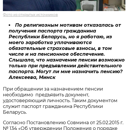
Фото из открытых источников
По религиозным мотивам отказалась от
получения паспорта гражданина
Республики Беларусь, но я работаю, из
моего заработка уплачиваются
обязательные страховые взносы, в том
числе и на пенсионное обеспечение.
Слышала, что назначение пенсии возможно
только при предъявлении действительного
паспорта. Могут ли мне назначить пенсию?
Алексеева, Минск
При обращении за назначением пенсии
необходимо предъявить документ,
удостоверяющий личность. Таким документом
служит паспорт гражданина Республики
Беларусь.
Согласно Постановлению Совмина от 25.02.2015 г.
№ 134 «Об утверждении Положения о порядке