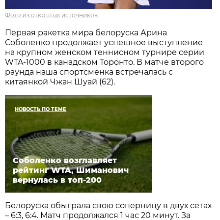
Фото из открытых источников
Первая ракетка мира белоруска Арина
Соболенко продолжает успешное выступление
на крупном женском теннисном турнире серии
WTA-1000 в канадском Торонто. В матче второго
раунда наша спортсменка встречалась с
китаянкой Чжан Шуай (62).
НОВОСТЬ ПО ТЕМЕ
Соболенко возглавляет
рейтинг WTA, Шиманович
вернулась в топ-200
Белоруска обыграла свою соперницу в двух сетах
– 6:3, 6:4. Матч продолжался 1 час 20 минут. За