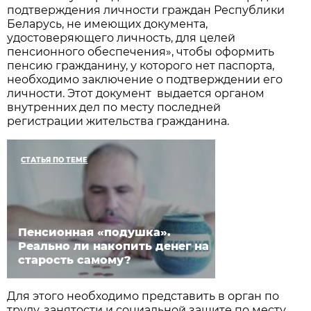
подтверждения личности граждан Республики
Беларусь, не имеющих документа,
удостоверяющего личность, для целей
пенсионного обеспечения», чтобы оформить
пенсию гражданину, у которого нет паспорта,
необходимо заключение о подтверждении его
личности. Этот документ выдается органом
внутренних дел по месту последней
регистрации жительства гражданина.
СТАТЬЯ ПО ТЕМЕ
Пенсионная «подушка».
Реально ли накопить денег на
старость самому?
Для этого необходимо представить в орган по
труду, занятости и социальной защите по месту