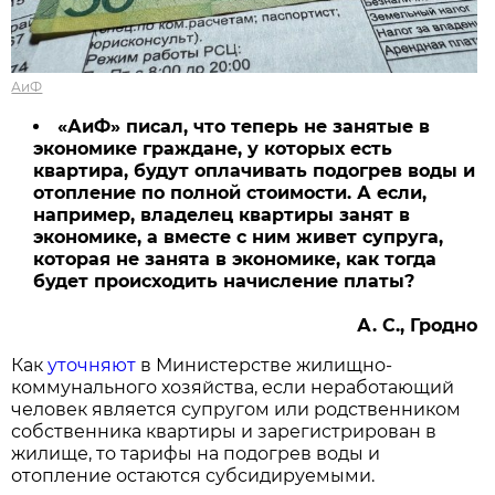
АиФ
«АиФ» писал, что теперь не занятые в
экономике граждане, у которых есть
квартира, будут оплачивать подогрев воды и
отопление по полной стоимости. А если,
например, владелец квартиры занят в
экономике, а вместе с ним живет супруга,
которая не занята в экономике, как тогда
будет происходить начисление платы?
А. С., Гродно
Как
уточняют
в Министерстве жилищно-
коммунального хозяйства, если неработающий
человек является супругом или родственником
собственника квартиры и зарегистрирован в
жилище, то тарифы на подогрев воды и
отопление остаются субсидируемыми.