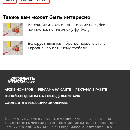
Также вам может быть интересно
Игроки «Минска» стали вторыми на Кубке
чемпионов по пляжному футболу
Белорусы выиграли бронзу первого этапа
Евролиги по пляжному футболу
AIF.BY
АРХИВ НОМЕРОВ
РЕКЛАМА НА САЙТЕ
РЕКЛАМА В ГАЗЕТЕ
ОНЛАЙН-ПОДПИСКА НА ЕЖЕНЕДЕЛЬНИК АИФ
СООБЩИТЬ В РЕДАКЦИЮ ОБ ОШИБКЕ
© 2019 ООО «Аргументы и Факты в Белоруссии». Директор, главный
редактор: Игорь Николаевич Соколов. Заместители главного редактора:
Евгений Юрьевич Олейник и Юлия Владимировна Тельтевская. Шеф-