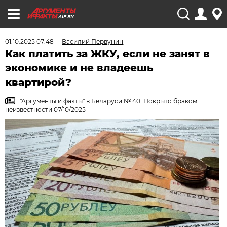
AIF.BY
01.10.2025 07:48
Василий Первунин
Как платить за ЖКУ, если не занят в
экономике и не владеешь
квартирой?
"Аргументы и факты" в Беларуси № 40. Покрыто браком
неизвестности 07/10/2025