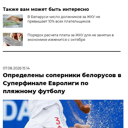
Также вам может быть интересно
В Беларуси число должников за ЖКУ не
превышает 10% всех плательщиков
Порядок расчета платы за ЖКУ для не занятых в
экономике изменится с октября
07.08.2026 15:14
Определены соперники белорусов в
Суперфинале Евролиги по
пляжному футболу