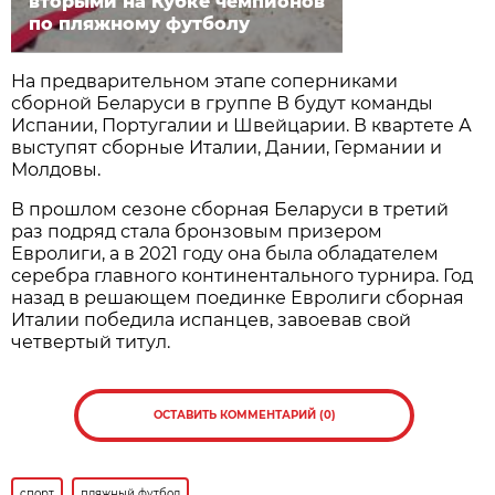
вторыми на Кубке чемпионов
по пляжному футболу
На предварительном этапе соперниками
сборной Беларуси в группе В будут команды
Испании, Португалии и Швейцарии. В квартете А
выступят сборные Италии, Дании, Германии и
Молдовы.
В прошлом сезоне сборная Беларуси в третий
раз подряд стала бронзовым призером
Евролиги, а в 2021 году она была обладателем
серебра главного континентального турнира. Год
назад в решающем поединке Евролиги сборная
Италии победила испанцев, завоевав свой
четвертый титул.
ОСТАВИТЬ КОММЕНТАРИЙ (0)
спорт
пляжный футбол