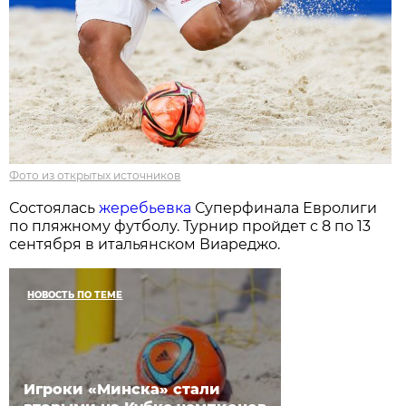
Фото из открытых источников
Состоялась
жеребьевка
Суперфинала Евролиги
по пляжному футболу. Турнир пройдет с 8 по 13
сентября в итальянском Виареджо.
НОВОСТЬ ПО ТЕМЕ
Игроки «Минска» стали