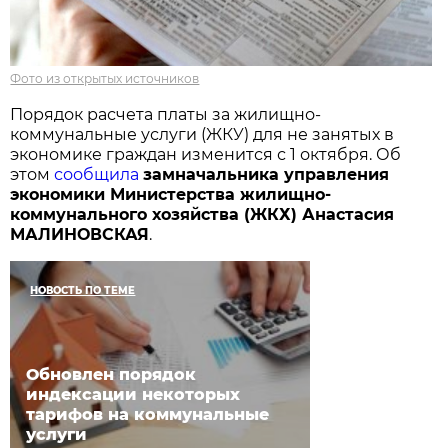
Фото из открытых источников
Порядок расчета платы за жилищно-
коммунальные услуги (ЖКУ) для не занятых в
экономике граждан изменится с 1 октября. Об
этом
сообщила
замначальника управления
экономики Министерства жилищно-
коммунального хозяйства (ЖКХ) Анастасия
МАЛИНОВСКАЯ
.
НОВОСТЬ ПО ТЕМЕ
Обновлен порядок
индексации некоторых
тарифов на коммунальные
услуги