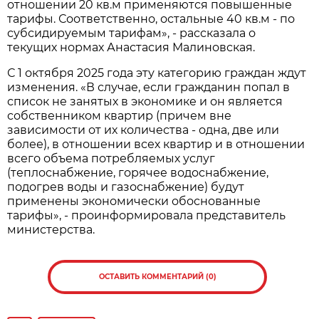
отношении 20 кв.м применяются повышенные
тарифы. Соответственно, остальные 40 кв.м - по
субсидируемым тарифам», - рассказала о
текущих нормах Анастасия Малиновская.
С 1 октября 2025 года эту категорию граждан ждут
изменения. «В случае, если гражданин попал в
список не занятых в экономике и он является
собственником квартир (причем вне
зависимости от их количества - одна, две или
более), в отношении всех квартир и в отношении
всего объема потребляемых услуг
(теплоснабжение, горячее водоснабжение,
подогрев воды и газоснабжение) будут
применены экономически обоснованные
тарифы», - проинформировала представитель
министерства.
ОСТАВИТЬ КОММЕНТАРИЙ (0)