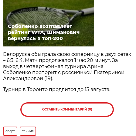
Соболенко возглавляет
рейтинг WTA, Шиманович
вернулась в топ-200
Белоруска обыграла свою соперницу в двух сетах
– 6:3, 6:4. Матч продолжался 1 час 20 минут. За
выход в четвертьфинал турнира Арина
Соболенко поспорит с россиянкой Екатериной
Александровой (19).
Турнир в Торонто продлится до 13 августа.
ОСТАВИТЬ КОММЕНТАРИЙ (0)
спорт
теннис