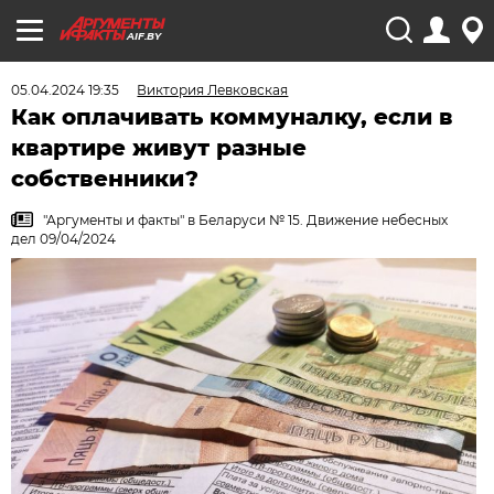
AIF.BY
05.04.2024 19:35
Виктория Левковская
Как оплачивать коммуналку, если в
квартире живут разные
собственники?
"Аргументы и факты" в Беларуси № 15. Движение небесных
дел 09/04/2024