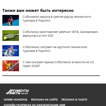
Также вам может быть интересно
Соболенко вышла в третий раунд теннисного
турнира в Торонто
Соболенко возглавляет рейтинг WTA, Шиманович
вернулась в топ-200
Соболенко сыграет на крупном теннисном
турнире в Торонто
С кем сыграет Арина Соболенко в миксте на US
Open-2026?
AIF.BY
АРХИВ НОМЕРОВ
РЕКЛАМА НА САЙТЕ
РЕКЛАМА В ГАЗЕТЕ
ОНЛАЙН-ПОДПИСКА НА ЕЖЕНЕДЕЛЬНИК АИФ