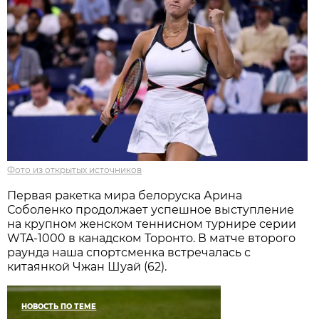
Фото из открытых источников
Первая ракетка мира белоруска Арина
Соболенко продолжает успешное выступление
на крупном женском теннисном турнире серии
WTA-1000 в канадском Торонто. В матче второго
раунда наша спортсменка встречалась с
китаянкой Чжан Шуай (62).
НОВОСТЬ ПО ТЕМЕ