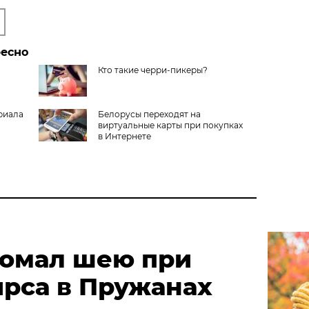
ресно
Кто такие черри-пикеры?
риала
Белорусы переходят на
виртуальные карты при покупках
в Интернете
омал шею при
ирса в Пружанах