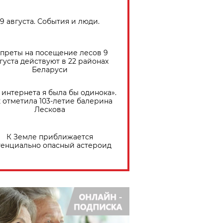
9 августа. События и люди.
преты на посещение лесов 9
густа действуют в 22 районах
Беларуси
 интернета я была бы одинока».
 отметила 103-летие балерина
Лескова
К Земле приближается
тенциально опасный астероид