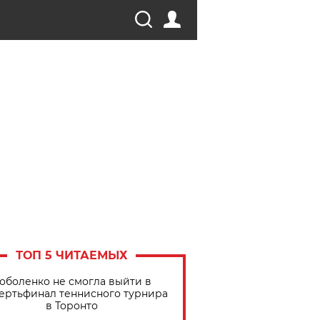
ТОП 5 ЧИТАЕМЫХ
оболенко не смогла выйти в
ертьфинал теннисного турнира
в Торонто