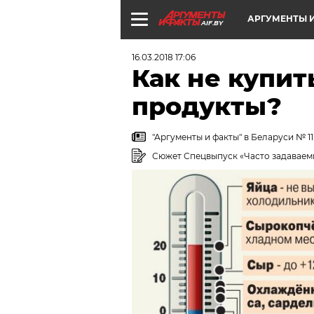
АРГУМЕНТЫ И
AIF.BY
16.03.2018 17:06
Как не купи
продукты?
"Аргументы и факты" в Беларуси № 11
Сюжет Спецвыпуск «Часто задаваем