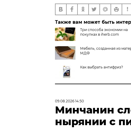
Также вам может быть инте
Три способа экономии на
покупках в iherb.com
Мебель, созданная из мате
МДФ
Как выбрать антифриз?
09.08.2026 14:50
Минчанин сл
нырянии с п