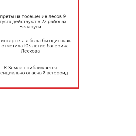
преты на посещение лесов 9
густа действуют в 22 районах
Беларуси
 интернета я была бы одинока».
 отметила 103-летие балерина
Лескова
К Земле приближается
тенциально опасный астероид