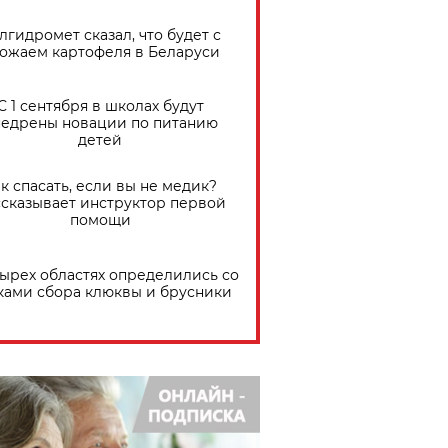
лгидромет сказал, что будет с
ожаем картофеля в Беларуси
С 1 сентября в школах будут
едрены новации по питанию
детей
к спасать, если вы не медик?
сказывает инструктор первой
помощи
тырех областях определились со
ками сбора клюквы и брусники