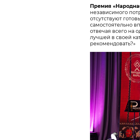
Премия «Народна
независимого потр
отсутствуют готов
самостоятельно в
отвечая всего на 
лучшей в своей ка
рекомендовать?»