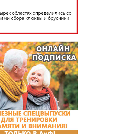
тырех областях определились со
ками сбора клюквы и брусники