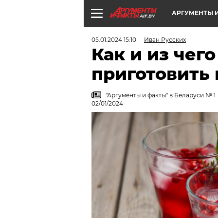
АРГУМЕНТЫ И
AIF.BY
05.01.2024 15:10
Иван Русских
Как и из чег
приготовить
"Аргументы и факты" в Беларуси № 1
02/01/2024