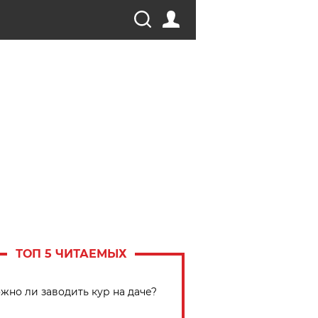
ТОП 5 ЧИТАЕМЫХ
жно ли заводить кур на даче?