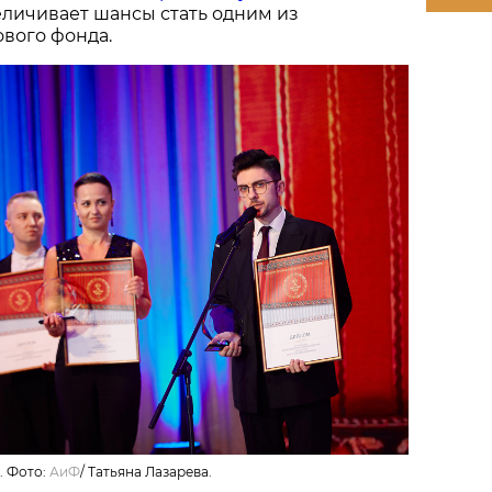
величивает шансы стать одним из
вого фонда.
. Фото:
АиФ
/
Татьяна Лазарева.