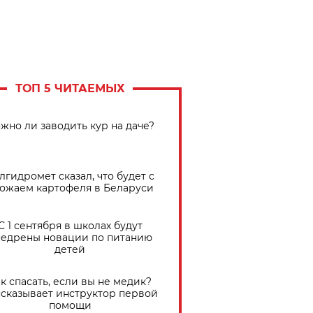
ТОП 5 ЧИТАЕМЫХ
жно ли заводить кур на даче?
лгидромет сказал, что будет с
ожаем картофеля в Беларуси
С 1 сентября в школах будут
едрены новации по питанию
детей
к спасать, если вы не медик?
сказывает инструктор первой
помощи