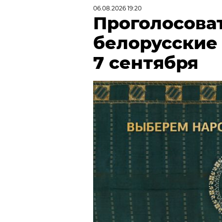
06.08.2026 19:20
Проголосова
белорусские
7 сентября