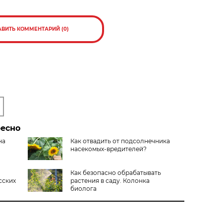
АВИТЬ КОММЕНТАРИЙ (0)
ресно
на
Как отвадить от подсолнечника
насекомых-вредителей?
Как безопасно обрабатывать
сских
растения в саду. Колонка
биолога