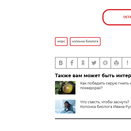
ОСТ
морс
колонка биолога
Также вам может быть инте
Как победить серую гниль 
помидорах?
Что съесть, чтобы заснуть?
Колонка биолога Ивана Ру