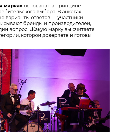
я марка»
основана на принципе
ебительского выбора. В анкетах
ые варианты ответов — участники
писывают бренды и производителей,
один вопрос: «Какую марку вы считаете
тегории, которой доверяете и готовы